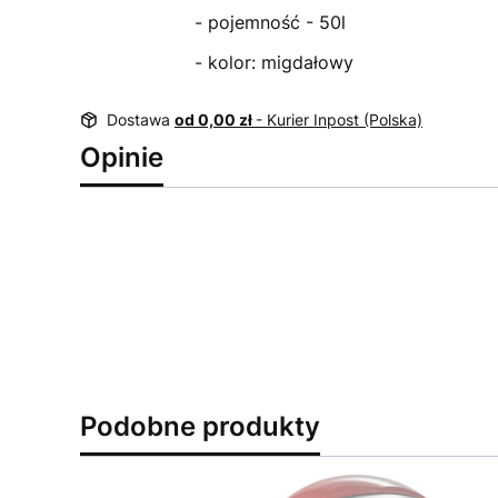
- pojemność - 50l
- kolor: migdałowy
Dostawa
od 0,00 zł
- Kurier Inpost (Polska)
Opinie
Podobne produkty