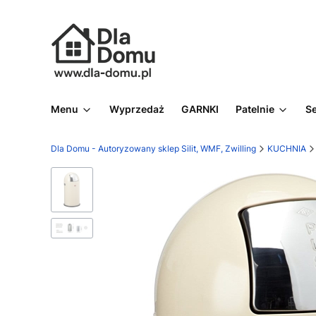
Menu
Wyprzedaż
GARNKI
Patelnie
S
Dla Domu - Autoryzowany sklep Silit, WMF, Zwilling
KUCHNIA