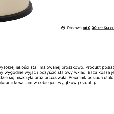
Dostawa
od 0,00 zł
- Kurier
ysokiej jakości stali malowanej proszkowo. Produkt posia
 wygodnie wyjąć i oczyścić stalowy wkład. Baza kosza jes
dzie się niszczyła oraz przesuwała. Pojemnik posiada sta
alorami kosz sam w sobie jest wyjątkową ozdobą.