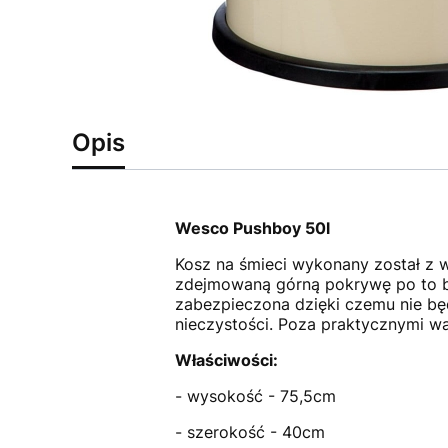
Opis
Wesco Pushboy 50l
Kosz na śmieci wykonany został z w
zdejmowaną górną pokrywę po to by
zabezpieczona dzięki czemu nie bę
nieczystości. Poza praktycznymi w
Właściwości:
- wysokość - 75,5cm
- szerokość - 40cm