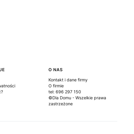
JE
O NAS
Kontakt i dane firmy
watności
O firmie
ć?
tel: 696 297 150
©Dla Domu - Wszelkie prawa
zastrzeżone