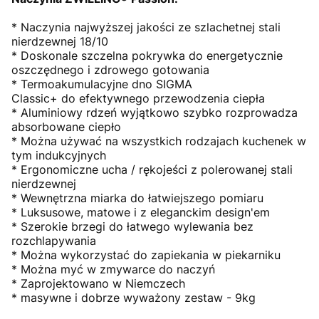
* Naczynia najwyższej jakości ze szlachetnej stali
nierdzewnej 18/10
* Doskonale szczelna pokrywka do energetycznie
oszczędnego i zdrowego gotowania
* Termoakumulacyjne dno SIGMA
Classic+ do efektywnego przewodzenia ciepła
* Aluminiowy rdzeń wyjątkowo szybko rozprowadza
absorbowane ciepło
* Można używać na wszystkich rodzajach kuchenek w
tym indukcyjnych
* Ergonomiczne ucha / rękojeści z polerowanej stali
nierdzewnej
* Wewnętrzna miarka do łatwiejszego pomiaru
* Luksusowe, matowe i z eleganckim design'em
* Szerokie brzegi do łatwego wylewania bez
rozchlapywania
* Można wykorzystać do zapiekania w piekarniku
* Można myć w zmywarce do naczyń
* Zaprojektowano w Niemczech
* masywne i dobrze wyważony zestaw - 9kg