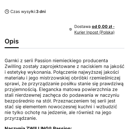
Czas wysyłki:
3 dni
Dostawa
od 0,00 zł
-
Kurier Inpost (Polska)
Opis
Garnki z serii Passion niemieckiego producenta
Zwilling zostały zaprojektowane z naciskiem na jakość
i estetykę wykonania. Połączenie najwyższej jakości
materiału i jego mistrzowskiej obróbki rzemieślniczej
sprawi, że przyrządzanie posiłku stanie się prawdziwą
przyjemnością. Elegancka matowa powierzchnia ze
stali nierdzewnej zachęca do podawania w naczyniu
bezpośrednio na stół. Przeznaczeniem tej serii jest
stać się elementem nowoczesnej kuchni i wzbudzić
nie tylko ochotę na jedzenie, ale również na jego
przyrządzanie.
Naczynia ZWILLING® Passion: