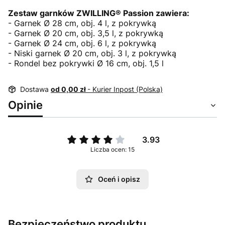
Zestaw garnków ZWILLING® Passion zawiera:
- Garnek Ø 28 cm, obj. 4 l, z pokrywką
- Garnek Ø 20 cm, obj. 3,5 l, z pokrywką
- Garnek Ø 24 cm, obj. 6 l, z pokrywką
- Niski garnek Ø 20 cm, obj. 3 l, z pokrywką
- Rondel bez pokrywki Ø 16 cm, obj. 1,5 l
Dostawa
od 0,00 zł
- Kurier Inpost (Polska)
Opinie
3.93
Liczba ocen: 15
Oceń i opisz
Bezpieczeństwo produktu