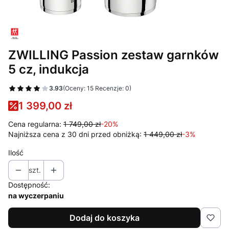
ZWILLING Passion zestaw garnków
5 cz, indukcja
3.93
(Oceny: 15 Recenzje: 0)
1 399,00 zł
Cena regularna:
1 749,00 zł
-20%
Najniższa cena z 30 dni przed obniżką:
1 449,00 zł
-3%
Ilość
szt.
Dostępność:
na wyczerpaniu
Dodaj do koszyka