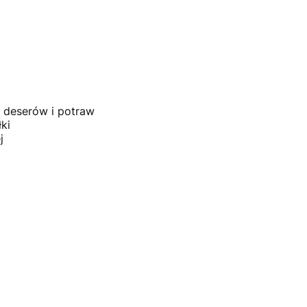
 deserów i potraw
ki
j