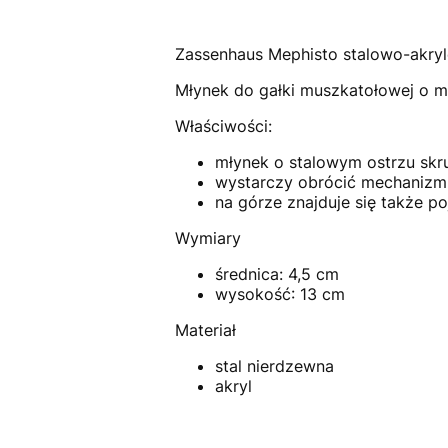
Zassenhaus Mephisto stalowo-akry
Młynek do gałki muszkatołowej o m
Właściwości:
młynek o stalowym ostrzu skr
wystarczy obrócić mechanizm k
na górze znajduje się także 
Wymiary
średnica: 4,5 cm
wysokość: 13 cm
Materiał
stal nierdzewna
akryl