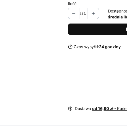
Ilość
Dostępno
szt.
średnia i
Czas wysyłki:
24 godziny
Dostawa
od 16,90 zł
- Kurie