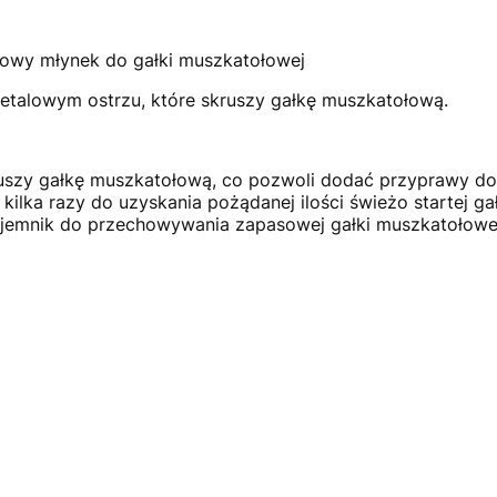
lowy młynek do gałki muszkatołowej
etalowym ostrzu, które skruszy gałkę muszkatołową.
uszy gałkę muszkatołową, co pozwoli dodać przyprawy do
ilka razy do uzyskania pożądanej ilości świeżo startej gał
pojemnik do przechowywania zapasowej gałki muszkatołowe