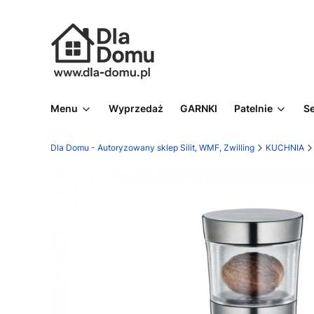
Menu
Wyprzedaż
GARNKI
Patelnie
S
Dla Domu - Autoryzowany sklep Silit, WMF, Zwilling
KUCHNIA