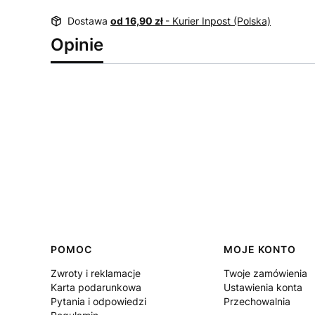
Dostawa
od 16,90 zł
- Kurier Inpost (Polska)
Opinie
Linki w stopce
POMOC
MOJE KONTO
Zwroty i reklamacje
Twoje zamówienia
Karta podarunkowa
Ustawienia konta
Pytania i odpowiedzi
Przechowalnia