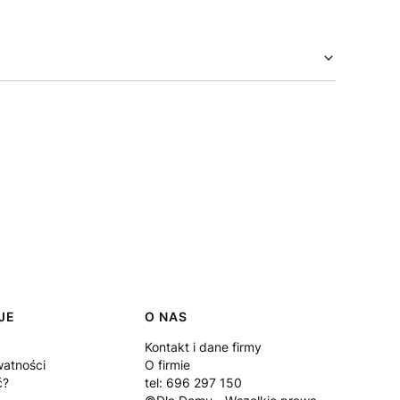
JE
O NAS
Kontakt i dane firmy
watności
O firmie
ć?
tel: 696 297 150