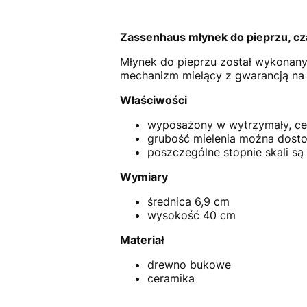
Zassenhaus młynek do pieprzu, cz
Młynek do pieprzu został wykonan
mechanizm mielący z gwarancją na 
Właściwości
wyposażony w wytrzymały, ce
grubość mielenia można dostos
poszczególne stopnie skali s
Wymiary
średnica 6,9 cm
wysokość 40 cm
Materiał
drewno bukowe
ceramika