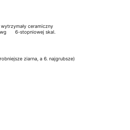
t wytrzymały ceramiczny
ia wg 6-stopniowej skal.
bniejsze ziarna, a 6. najgrubsze)