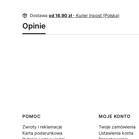
Dostawa
od 16,90 zł
- Kurier Inpost (Polska)
Opinie
Linki w stopce
POMOC
MOJE KONTO
Zwroty i reklamacje
Twoje zamówienia
Karta podarunkowa
Ustawienia konta