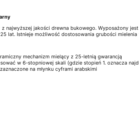
arny
y z najwyższej jakości drewna bukowego. Wyposażony jes
25 lat. Istnieje możliwość dostosowania grubości mielen
ramiczny mechanizm mielący z 25-letnią gwarancją
ować w 6-stopniowej skali (gdzie stopień 1. oznacza najdro
ą zaznaczone na młynku cyframi arabskimi