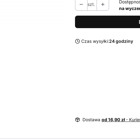
Dostępno
szt.
na wycze
Czas wysyłki:
24 godziny
Dostawa
od 16,90 zł
- Kurie