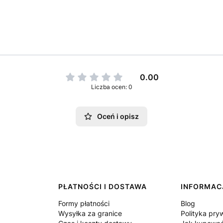
0.00
Liczba ocen: 0
Oceń i opisz
PŁATNOŚCI I DOSTAWA
INFORMAC
Formy płatności
Blog
Wysyłka za granice
Polityka pry