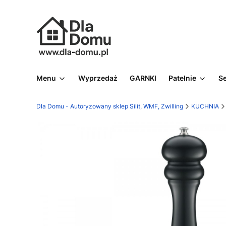
Menu
Wyprzedaż
GARNKI
Patelnie
S
Dla Domu - Autoryzowany sklep Silit, WMF, Zwilling
KUCHNIA