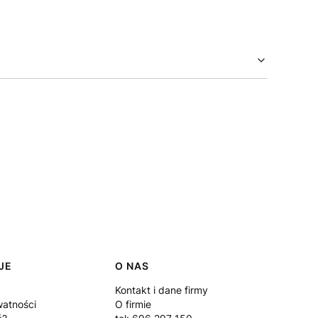
JE
O NAS
Kontakt i dane firmy
watności
O firmie