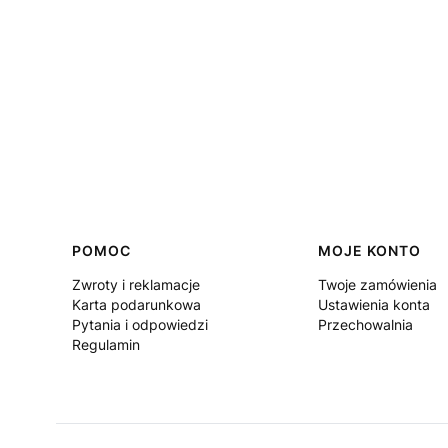
Linki w stopce
POMOC
MOJE KONTO
Zwroty i reklamacje
Twoje zamówienia
Karta podarunkowa
Ustawienia konta
Pytania i odpowiedzi
Przechowalnia
Regulamin