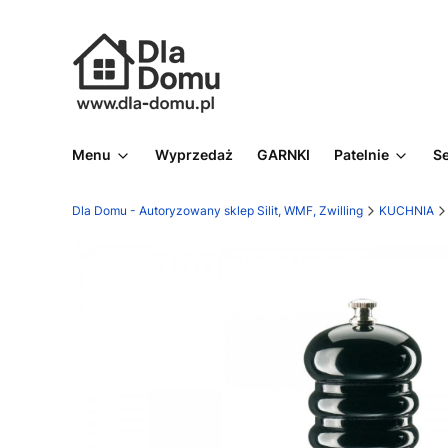
Menu
Wyprzedaż
GARNKI
Patelnie
S
Dla Domu - Autoryzowany sklep Silit, WMF, Zwilling
KUCHNIA