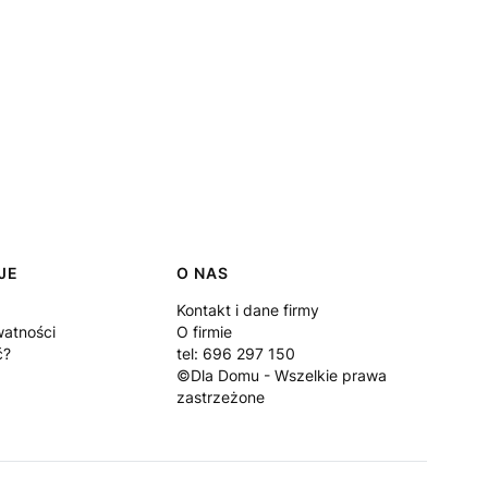
JE
O NAS
Kontakt i dane firmy
watności
O firmie
ć?
tel: 696 297 150
©Dla Domu - Wszelkie prawa
zastrzeżone