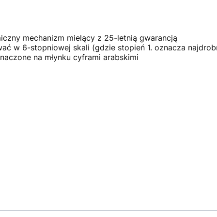
iczny mechanizm mielący z 25-letnią gwarancją
 w 6-stopniowej skali (gdzie stopień 1. oznacza najdrobni
znaczone na młynku cyframi arabskimi