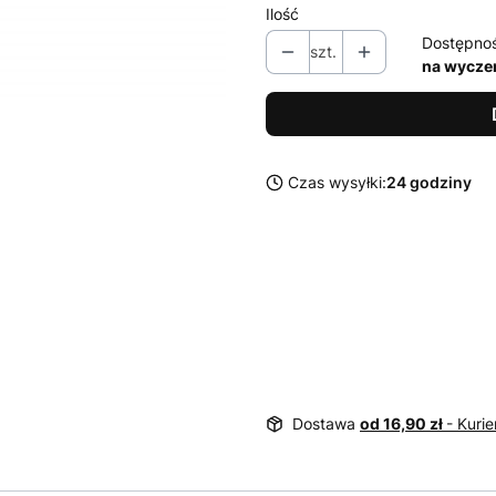
Ilość
Dostępno
szt.
na wycze
Czas wysyłki:
24 godziny
Dostawa
od 16,90 zł
- Kurie