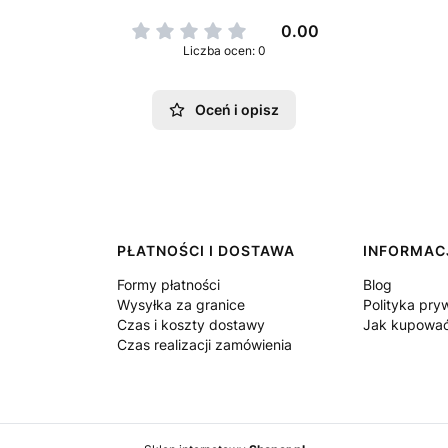
0.00
Liczba ocen: 0
Oceń i opisz
PŁATNOŚCI I DOSTAWA
INFORMAC
Formy płatności
Blog
Wysyłka za granice
Polityka pry
Czas i koszty dostawy
Jak kupowa
Czas realizacji zamówienia