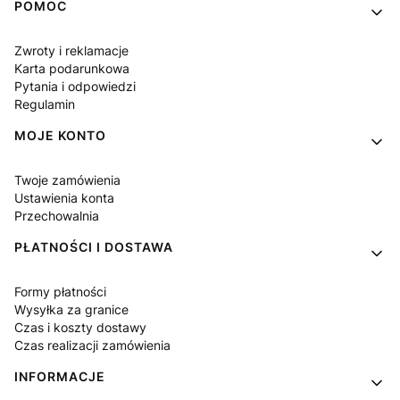
Linki w stopce
POMOC
Zwroty i reklamacje
Karta podarunkowa
Pytania i odpowiedzi
Regulamin
MOJE KONTO
Twoje zamówienia
Ustawienia konta
Przechowalnia
PŁATNOŚCI I DOSTAWA
Formy płatności
Wysyłka za granice
Czas i koszty dostawy
Czas realizacji zamówienia
INFORMACJE