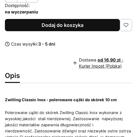
Dostępność:
na wyczerpaniu
Dodaj do koszyka
Czas wysyłki:
3 - 5 dni
Dostawa
od 16,90 zł
-
Kurier Inpost (Polska)
Opis
Zwilling Classic Inox - polerowane cążki do skórek 10 cm
Polerowane cążki do skórek Zwilling Classic Inox wykonane z
wysokiej jakości stali nierdzewnej
. Zastosowanie najwyższej
jakości materiałów zapewnia długowieczność i
nierdzewność. Zastosowanie dźwigni oraz niezwykle ostre ostrza
ułatwią Ci profesjonalną pielęgnację skórek dłoni w domowym