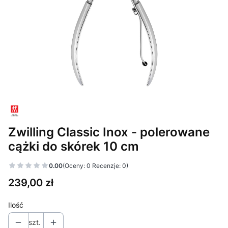
Zwilling Classic Inox - polerowane
cążki do skórek 10 cm
0.00
(Oceny: 0 Recenzje: 0)
Cena
239,00 zł
Ilość
szt.