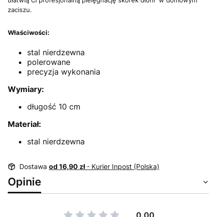
zaciszu.
Właściwości:
stal nierdzewna
polerowane
precyzja wykonania
Wymiary:
długość 10 cm
Materiał:
stal nierdzewna
Dostawa
od 16,90 zł
- Kurier Inpost (Polska)
Opinie
0.00