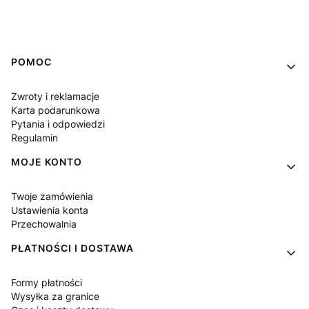
Linki w stopce
POMOC
Zwroty i reklamacje
Karta podarunkowa
Pytania i odpowiedzi
Regulamin
MOJE KONTO
Twoje zamówienia
Ustawienia konta
Przechowalnia
PŁATNOŚCI I DOSTAWA
Formy płatności
Wysyłka za granice