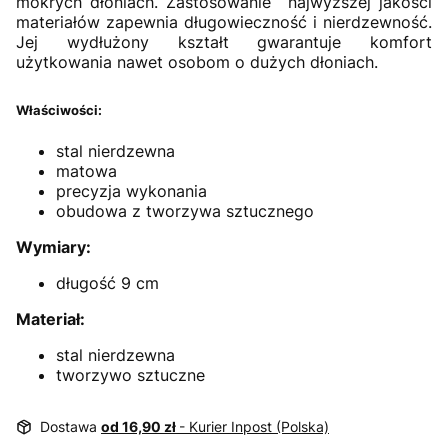
mokrych dłoniach. Zastosowanie najwyższej jakości
materiałów zapewnia długowieczność i nierdzewność.
Jej wydłużony kształt gwarantuje komfort
użytkowania nawet osobom o dużych dłoniach.
Właściwości:
stal nierdzewna
matowa
precyzja wykonania
obudowa z tworzywa sztucznego
Wymiary:
długość 9 cm
Materiał:
stal nierdzewna
tworzywo sztuczne
Dostawa
od 16,90 zł
- Kurier Inpost (Polska)