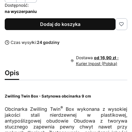
Dostępność:
na wyczerpaniu
Dodaj do koszyka
Czas wysyłki:
24 godziny
Dostawa
od 16,90 zł
-
Kurier Inpost (Polska)
Opis
Zwilling Twin Box - Satynowa obcinarka 9 cm
®
Obcinarka Zwilling Twin
Box wykonana z wysokiej
jakości stali nierdzewnej w plastikowej,
antypoślizgowej obudowie Obudowa z tworywa
stucznego zapewnia pewny chwyt nawet przy