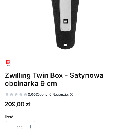
Zwilling Twin Box - Satynowa
obcinarka 9 cm
0.00
(Oceny: 0 Recenzje: 0)
Cena
209,00 zł
Ilość
szt.