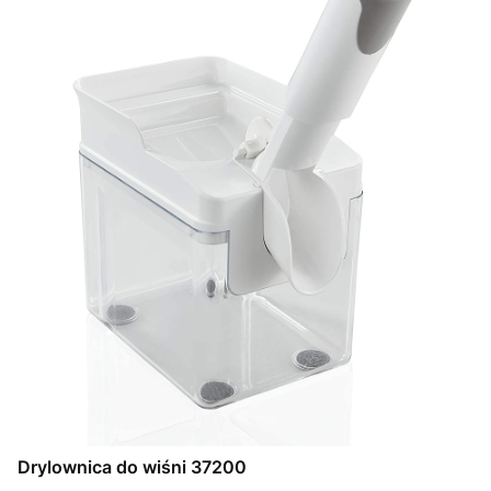
Drylownica do wiśni 37200