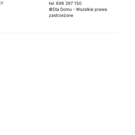
ć?
tel: 696 297 150
©Dla Domu - Wszelkie prawa
zastrzeżone