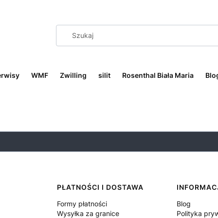
erwisy
WMF
Zwilling
silit
Rosenthal Biała Maria
Blo
PŁATNOŚCI I DOSTAWA
INFORMAC
Formy płatności
Blog
Wysyłka za granice
Polityka pry