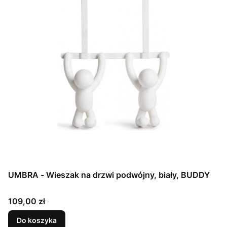
UMBRA - Wieszak na drzwi podwójny, biały, BUDDY
Cena
109,00 zł
Do koszyka