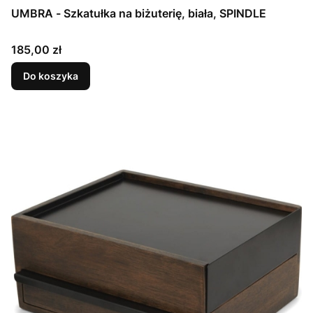
UMBRA - Szkatułka na biżuterię, biała, SPINDLE
Cena
185,00 zł
Do koszyka