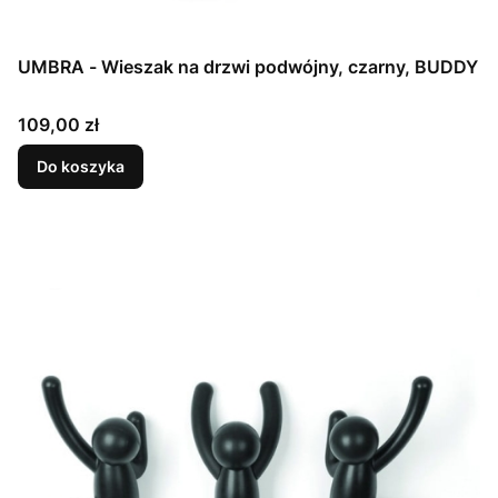
UMBRA - Wieszak na drzwi podwójny, czarny, BUDDY
Cena
109,00 zł
Do koszyka