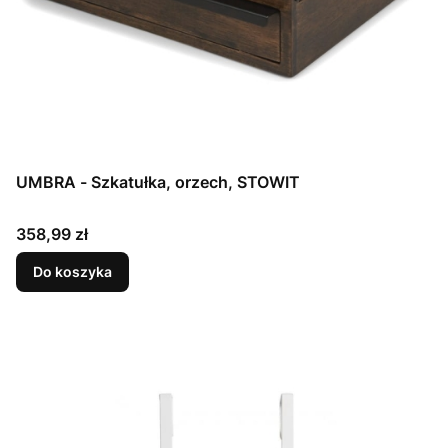
UMBRA - Szkatułka, orzech, STOWIT
Cena
358,99 zł
Do koszyka