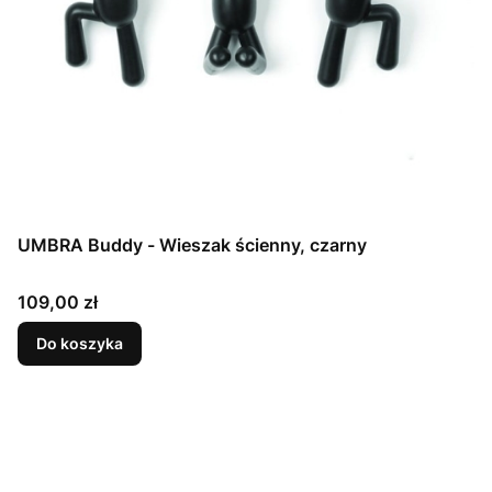
UMBRA Buddy - Wieszak ścienny, czarny
Cena
109,00 zł
Do koszyka