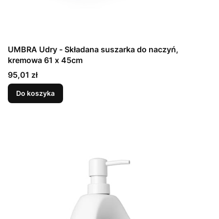
UMBRA Udry - Składana suszarka do naczyń,
kremowa 61 x 45cm
Cena
95,01 zł
Do koszyka