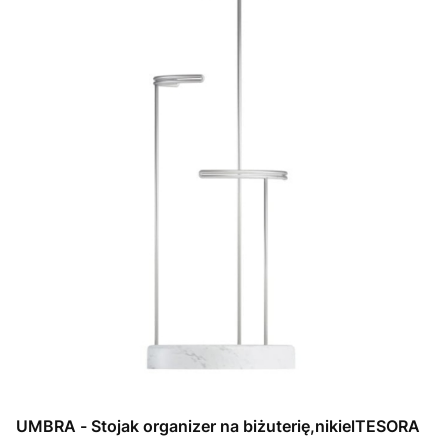
UMBRA - Stojak organizer na biżuterię,nikielTESORA