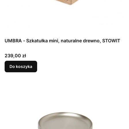
UMBRA - Szkatułka mini, naturalne drewno, STOWIT
Cena
239,00 zł
Do koszyka