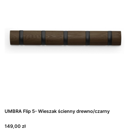
UMBRA Flip 5- Wieszak ścienny drewno/czarny
Cena
149,00 zł