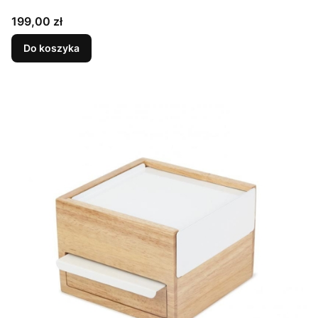
Cena
199,00 zł
Do koszyka