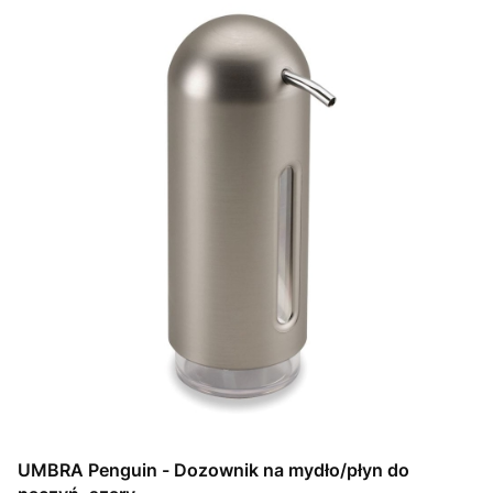
UMBRA Penguin - Dozownik na mydło/płyn do