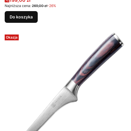
199,00 zł
Najniższa cena:
269,00 zł
-26%
Do koszyka
Okazja