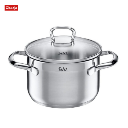
Okazja