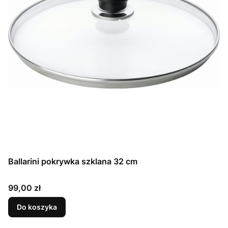
Ballarini pokrywka szklana 32 cm
Cena
99,00 zł
Do koszyka