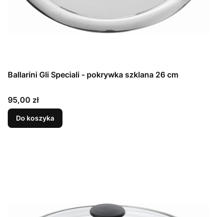
Ballarini Gli Speciali - pokrywka szklana 26 cm
Cena
95,00 zł
Do koszyka