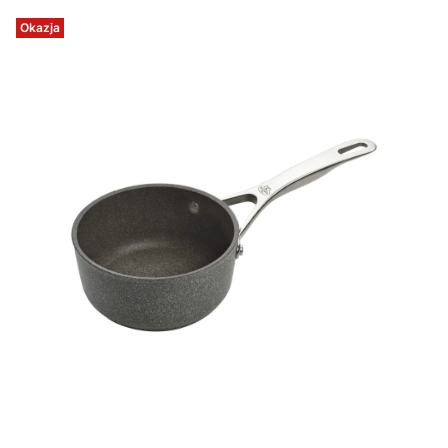
Okazja