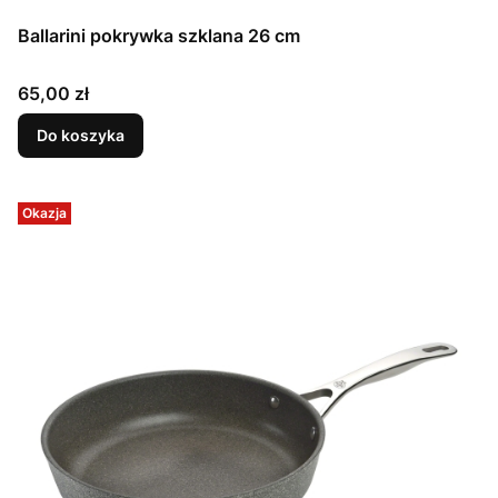
Ballarini pokrywka szklana 26 cm
Cena
65,00 zł
Do koszyka
Okazja