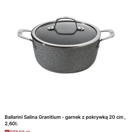
Ballarini Salina Granitium - garnek z pokrywką 20 cm ,
2,60l.