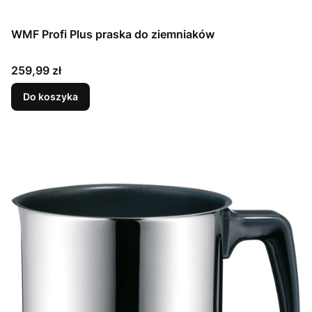
WMF Profi Plus praska do ziemniaków
Cena
259,99 zł
Do koszyka