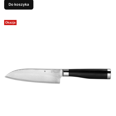
Do koszyka
Okazja