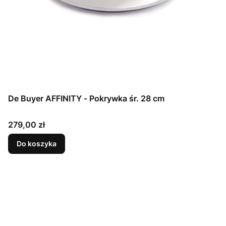
De Buyer AFFINITY - Pokrywka śr. 28 cm
Cena
279,00 zł
Do koszyka