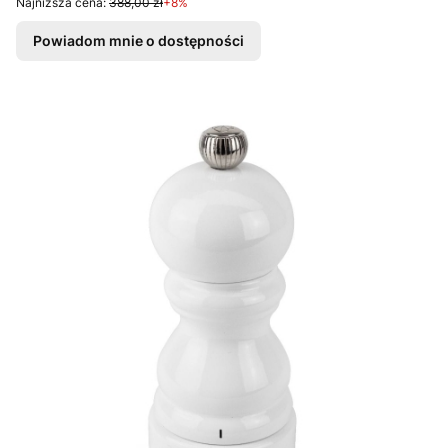
Najniższa cena:
388,00 zł
+8%
Powiadom mnie o dostępności