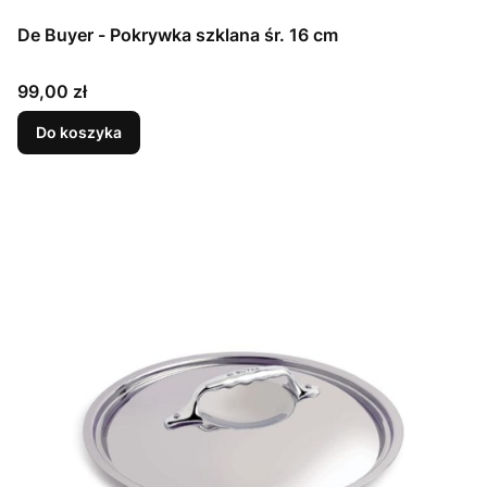
De Buyer - Pokrywka szklana śr. 16 cm
Cena
99,00 zł
Do koszyka