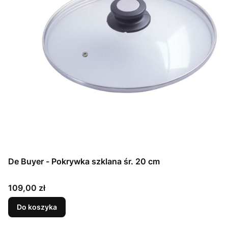
De Buyer - Pokrywka szklana śr. 20 cm
Cena
109,00 zł
Do koszyka