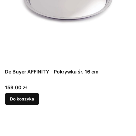
De Buyer AFFINITY - Pokrywka śr. 16 cm
Cena
159,00 zł
Do koszyka