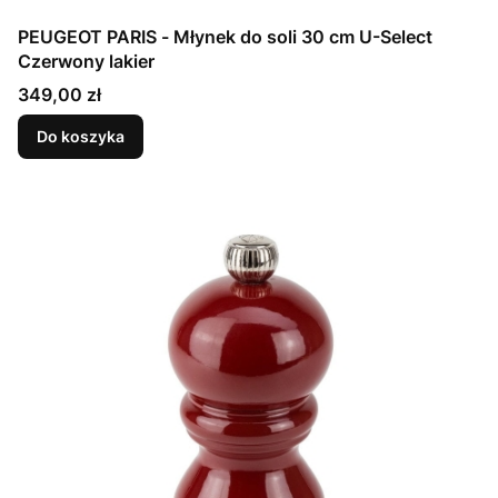
PEUGEOT PARIS - Młynek do soli 30 cm U-Select
Czerwony lakier
Cena
349,00 zł
Do koszyka