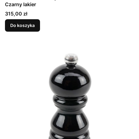
Czarny lakier
Cena
315,00 zł
Do koszyka