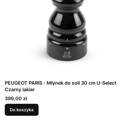
PEUGEOT PARIS - Młynek do soli 30 cm U-Select
Czarny lakier
Cena
399,00 zł
Do koszyka