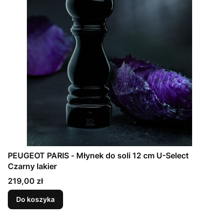
PEUGEOT PARIS - Młynek do soli 12 cm U-Select
Czarny lakier
Cena
219,00 zł
Do koszyka