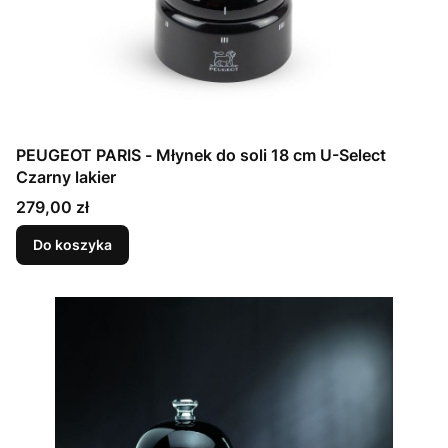
PEUGEOT PARIS - Młynek do soli 18 cm U-Select
Czarny lakier
Cena
279,00 zł
Do koszyka