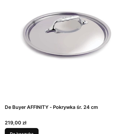
De Buyer AFFINITY - Pokrywka śr. 24 cm
Cena
219,00 zł
Do koszyka