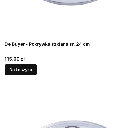
De Buyer - Pokrywka szklana śr. 24 cm
Cena
115,00 zł
Do koszyka