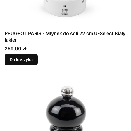
PEUGEOT PARIS - Młynek do soli 22 cm U-Select Biały
lakier
Cena
259,00 zł
Do koszyka