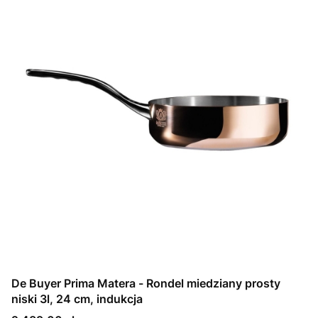
De Buyer Prima Matera - Rondel miedziany prosty
niski 3l, 24 cm, indukcja