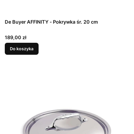
De Buyer AFFINITY - Pokrywka śr. 20 cm
Cena
189,00 zł
Do koszyka