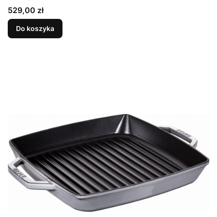
Cena
529,00 zł
Do koszyka