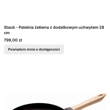
Staub - Patelnia żeliwna z dodatkowym uchwytem 28
cm
Cena
799,00 zł
Powiadom mnie o dostępności