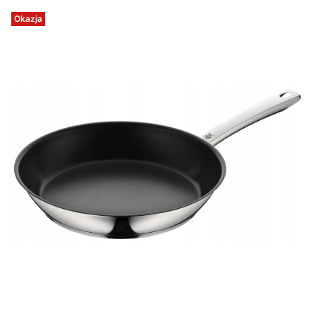
Okazja