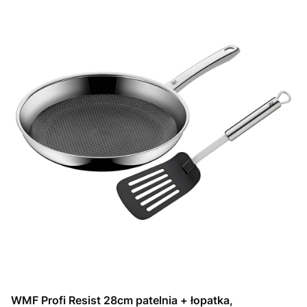
WMF Profi Resist 28cm patelnia + łopatka,