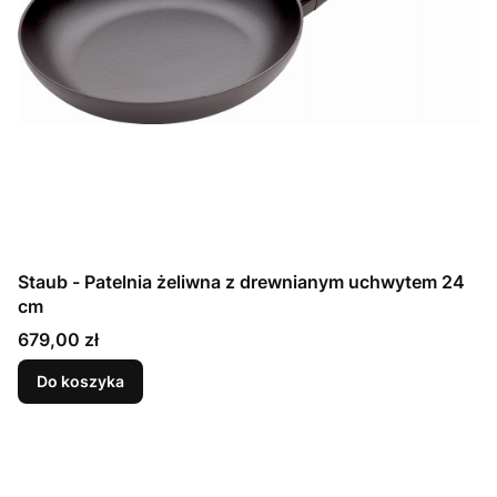
Staub - Patelnia żeliwna z drewnianym uchwytem 24
cm
Cena
679,00 zł
Do koszyka