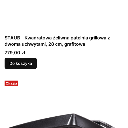
STAUB - Kwadratowa żeliwna patelnia grillowa z
dwoma uchwytami, 28 cm, grafitowa
Cena
779,00 zł
Do koszyka
Okazja