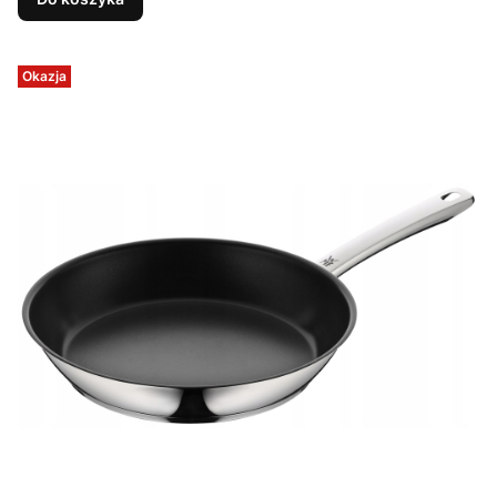
Okazja