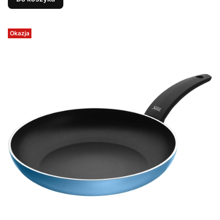
Okazja