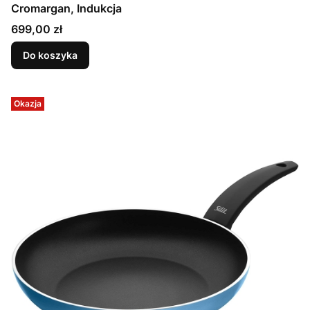
Cromargan, Indukcja
Cena
699,00 zł
Do koszyka
Okazja