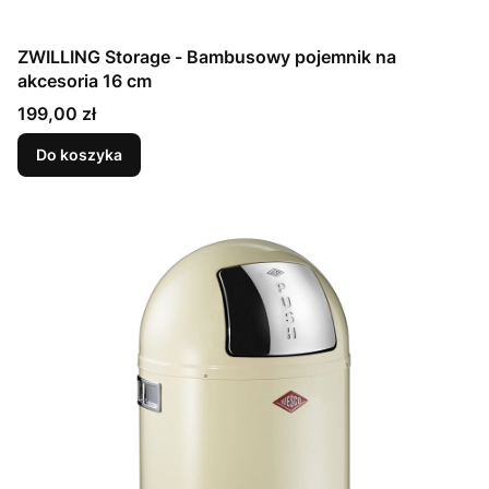
ZWILLING Storage - Bambusowy pojemnik na
akcesoria 16 cm
Cena
199,00 zł
Do koszyka