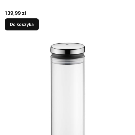
Cena
139,99 zł
Do koszyka