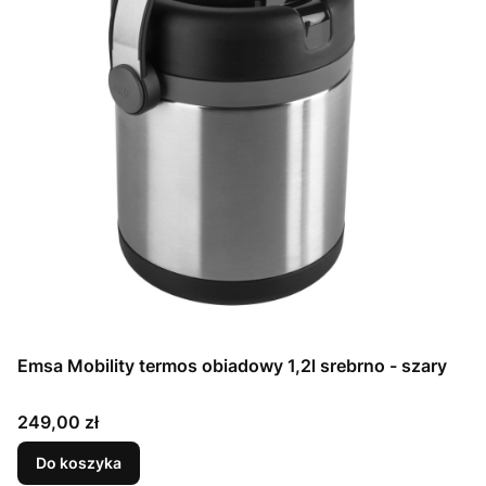
Emsa Mobility termos obiadowy 1,2l srebrno - szary
Cena
249,00 zł
Do koszyka