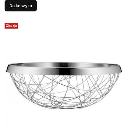
Do koszyka
Okazja