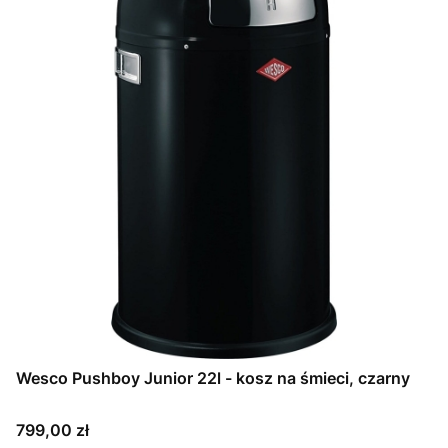
Wesco Pushboy Junior 22l - kosz na śmieci, czarny
Cena
799,00 zł