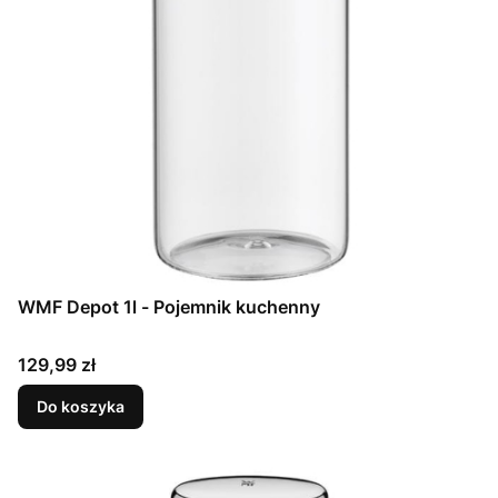
WMF Depot 1l - Pojemnik kuchenny
Cena
129,99 zł
Do koszyka