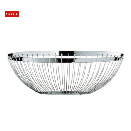
Okazja