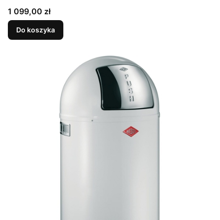
Cena
1 099,00 zł
Do koszyka