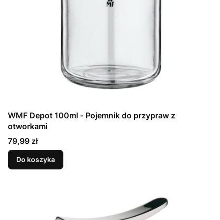
WMF Depot 100ml - Pojemnik do przypraw z
otworkami
Cena
79,99 zł
Do koszyka