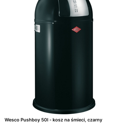
Wesco Pushboy 50l - kosz na śmieci, czarny