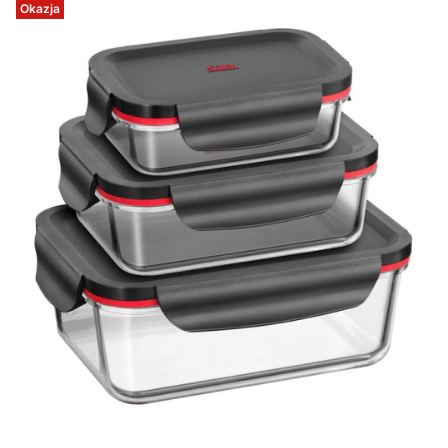
Okazja