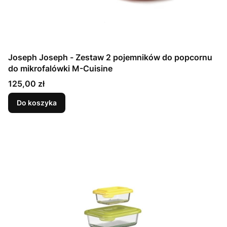
Joseph Joseph - Zestaw 2 pojemników do popcornu
do mikrofalówki M-Cuisine
Cena
125,00 zł
Do koszyka