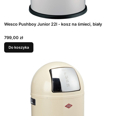
Wesco Pushboy Junior 22l - kosz na śmieci, biały
Cena
799,00 zł
Do koszyka