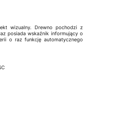
kt wizualny. Drewno pochodzi z
az posiada wskaźnik informujący o
rii o raz funkcję automatycznego
SC