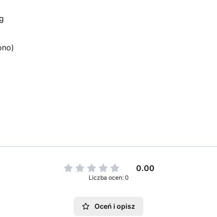
g
ono)
0.00
Liczba ocen: 0
Oceń i opisz