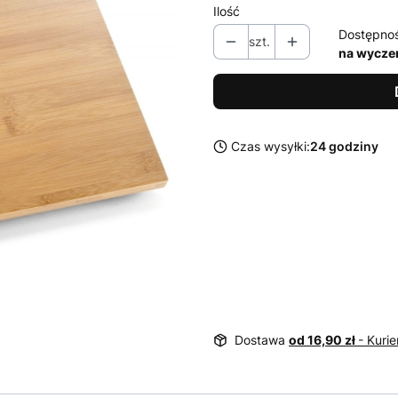
Ilość
Dostępno
szt.
na wycze
Czas wysyłki:
24 godziny
Dostawa
od 16,90 zł
- Kurie