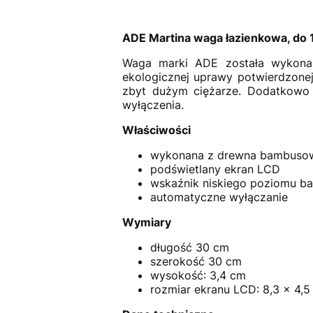
ADE Martina waga łazienkowa, do
Waga marki ADE została wykona
ekologicznej uprawy potwierdzone
zbyt dużym ciężarze. Dodatkowo 
wyłączenia.
Właściwości
wykonana z drewna bambusowe
podświetlany ekran LCD
wskaźnik niskiego poziomu bat
automatyczne wyłączanie
Wymiary
długość 30 cm
szerokość 30 cm
wysokość: 3,4 cm
rozmiar ekranu LCD: 8,3 × 4,5