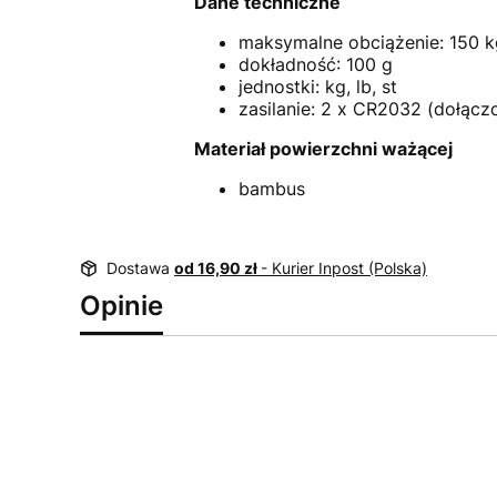
Dane techniczne
maksymalne obciążenie: 150 k
dokładność: 100 g
jednostki: kg, lb, st
zasilanie: 2 x CR2032 (dołącz
Materiał powierzchni ważącej
bambus
Dostawa
od 16,90 zł
- Kurier Inpost (Polska)
Opinie