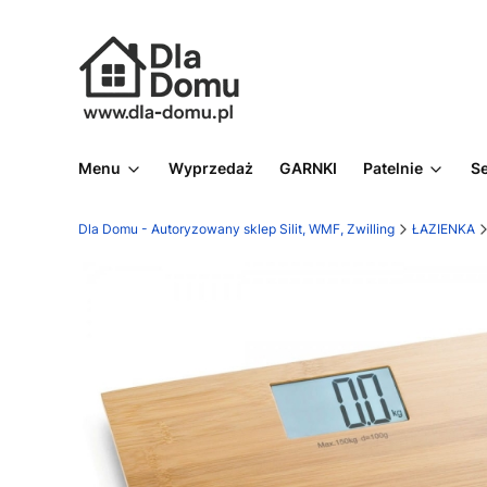
Menu
Wyprzedaż
GARNKI
Patelnie
S
Dla Domu - Autoryzowany sklep Silit, WMF, Zwilling
ŁAZIENKA