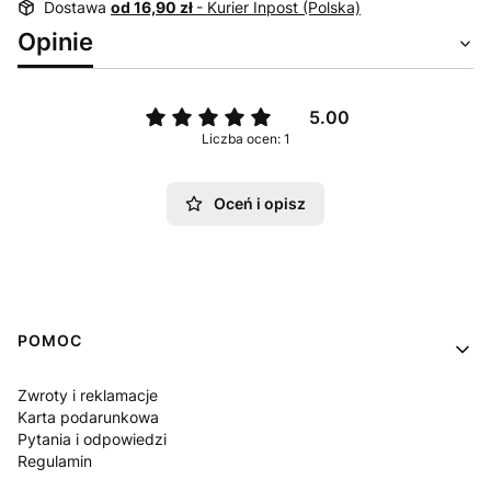
Dostawa
od 16,90 zł
- Kurier Inpost (Polska)
Opinie
5.00
Liczba ocen: 1
Oceń i opisz
Linki w stopce
POMOC
Zwroty i reklamacje
Karta podarunkowa
Pytania i odpowiedzi
Regulamin