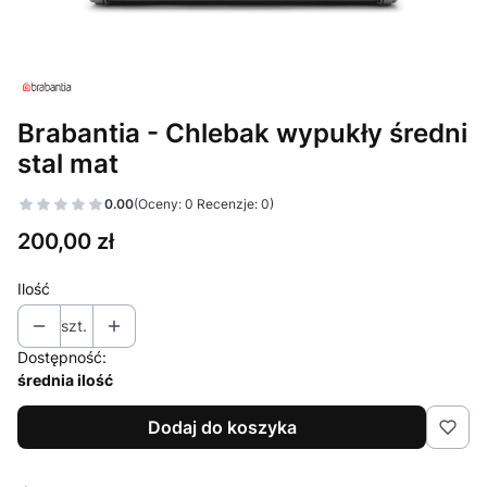
Brabantia - Chlebak wypukły średni
stal mat
0.00
(Oceny: 0 Recenzje: 0)
Cena
200,00 zł
Ilość
szt.
Dostępność:
średnia ilość
Dodaj do koszyka