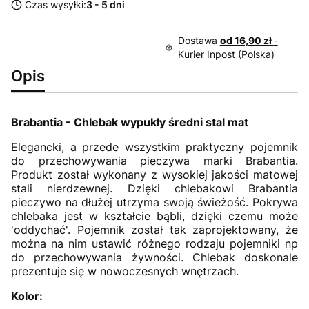
Czas wysyłki:
3 - 5 dni
Dostawa
od 16,90 zł
-
Kurier Inpost (Polska)
Opis
Brabantia - Chlebak wypukły średni stal mat
Elegancki, a przede wszystkim praktyczny pojemnik
do przechowywania pieczywa marki Brabantia.
Produkt został wykonany z wysokiej jakości matowej
stali nierdzewnej. Dzięki chlebakowi Brabantia
pieczywo na dłużej utrzyma swoją świeżość. Pokrywa
chlebaka jest w kształcie bąbli, dzięki czemu może
'oddychać'. Pojemnik został tak zaprojektowany, że
można na nim ustawić różnego rodzaju pojemniki np
do przechowywania żywności. Chlebak doskonale
prezentuje się w nowoczesnych wnętrzach.
Kolor: