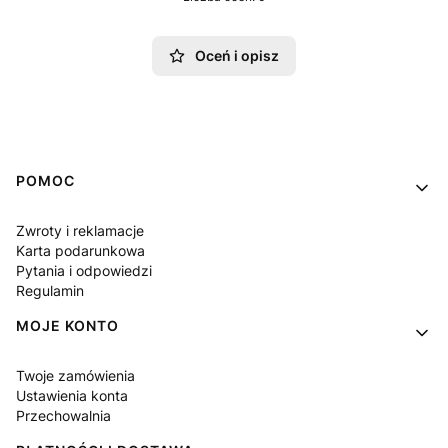
Oceń i opisz
Linki w stopce
POMOC
Zwroty i reklamacje
Karta podarunkowa
Pytania i odpowiedzi
Regulamin
MOJE KONTO
Twoje zamówienia
Ustawienia konta
Przechowalnia