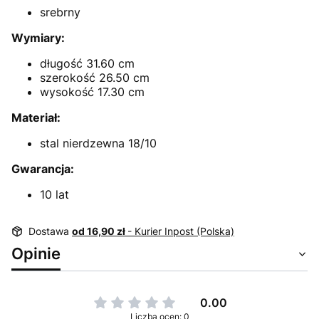
srebrny
Wymiary:
długość 31.60 cm
szerokość 26.50 cm
wysokość 17.30 cm
Materiał:
stal nierdzewna 18/10
Gwarancja:
10 lat
Dostawa
od 16,90 zł
- Kurier Inpost (Polska)
Opinie
0.00
Liczba ocen: 0