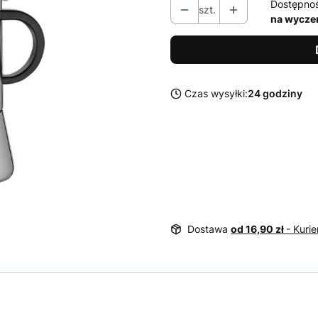
Dostępno
szt.
na wycze
Czas wysyłki:
24 godziny
Dostawa
od 16,90 zł
- Kurie