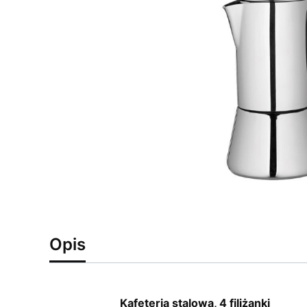
Opis
Kafeteria stalowa, 4 filiżanki