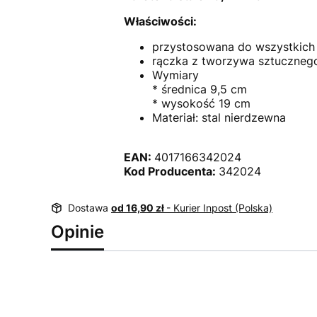
Właściwości:
przystosowana do wszystkich 
rączka z tworzywa sztucznego
Wymiary
* średnica 9,5 cm
* wysokość 19 cm
Materiał: stal nierdzewna
EAN:
4017166342024
Kod Producenta:
342024
Dostawa
od 16,90 zł
- Kurier Inpost (Polska)
Opinie