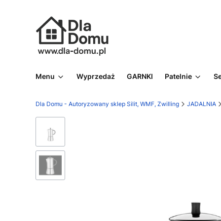
Menu
Wyprzedaż
GARNKI
Patelnie
S
Dla Domu - Autoryzowany sklep Silit, WMF, Zwilling
JADALNIA