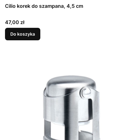
Cilio korek do szampana, 4,5 cm
Cena
47,00 zł
Do koszyka