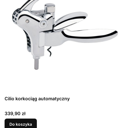
Cilio korkociąg automatyczny
Cena
339,90 zł
Do koszyka