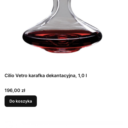
Cilio Vetro karafka dekantacyjna, 1,0 l
Cena
196,00 zł
Do koszyka