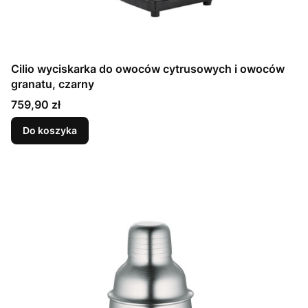
Cilio wyciskarka do owoców cytrusowych i owoców
granatu, czarny
Cena
759,90 zł
Do koszyka