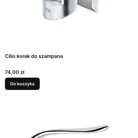
Cilio korek do szampana
Cena
74,00 zł
Do koszyka