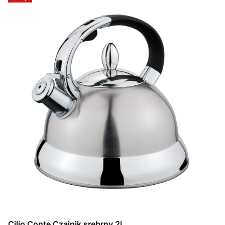
Cilio Conte Czajnik srebrny 2l