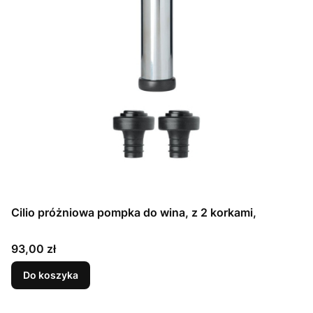
Cilio próżniowa pompka do wina, z 2 korkami,
Cena
93,00 zł
Do koszyka