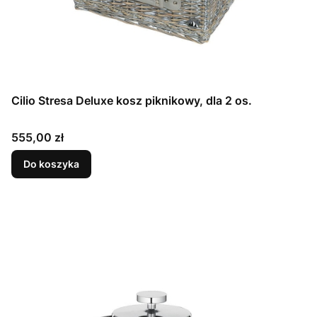
Cilio Stresa Deluxe kosz piknikowy, dla 2 os.
Cena
555,00 zł
Do koszyka