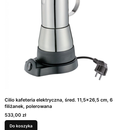
Cilio kafeteria elektryczna, śred. 11,5x26,5 cm, 6
filiżanek, polerowana
Cena
533,00 zł
Do koszyka