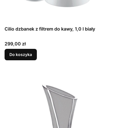
Cilio dzbanek z filtrem do kawy, 1,0 l biały
Cena
299,00 zł
Do koszyka