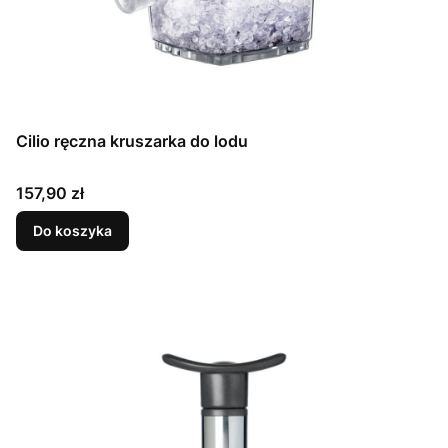
Cilio ręczna kruszarka do lodu
Cena
157,90 zł
Do koszyka