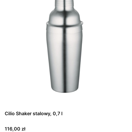
Cilio Shaker stalowy, 0,7 l
Cena
116,00 zł