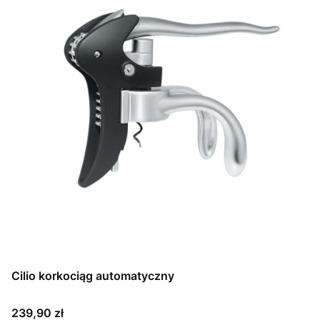
Cilio korkociąg automatyczny
Cena
239,90 zł