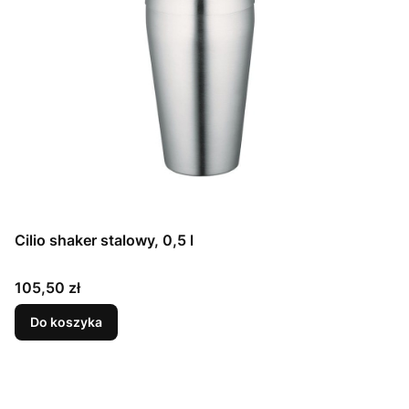
Cilio shaker stalowy, 0,5 l
Cena
105,50 zł
Do koszyka