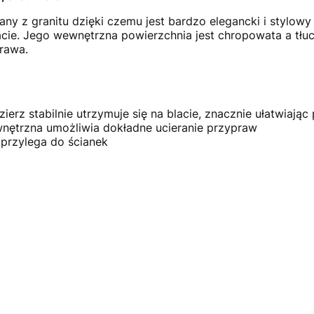
ny z granitu dzięki czemu jest bardzo elegancki i stylowy
lacie. Jego wewnętrzna powierzchnia jest chropowata a tłu
prawa.
erz stabilnie utrzymuje się na blacie, znacznie ułatwiając
nętrzna umożliwia dokładne ucieranie przypraw
 przylega do ścianek