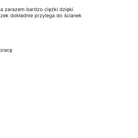
 a zarazem bardzo ciężki dzięki
czek dokładnie przylega do ścianek
 pracę