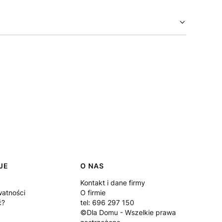
JE
O NAS
Kontakt i dane firmy
watności
O firmie
ć?
tel: 696 297 150
©Dla Domu - Wszelkie prawa