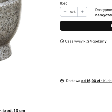
Ilość
Dostępno
szt.
na wycze
Czas wysyłki:
24 godziny
Dostawa
od 16,90 zł
- Kurie
, śred. 13 cm