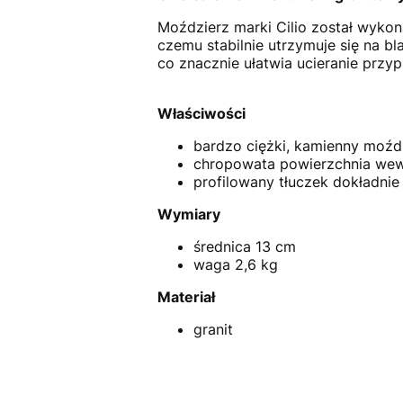
Moździerz marki Cilio został wykona
czemu stabilnie utrzymuje się na b
co znacznie ułatwia ucieranie przy
Właściwości
bardzo ciężki, kamienny moździ
chropowata powierzchnia wew
profilowany tłuczek dokładnie
Wymiary
średnica 13 cm
waga 2,6 kg
Materiał
granit