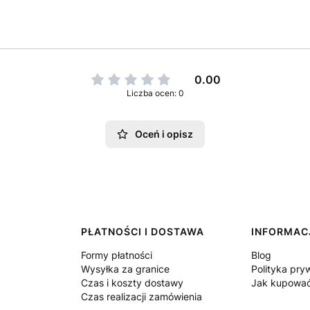
0.00
Liczba ocen: 0
Oceń i opisz
PŁATNOŚCI I DOSTAWA
INFORMAC
Formy płatności
Blog
Wysyłka za granice
Polityka pry
Czas i koszty dostawy
Jak kupowa
Czas realizacji zamówienia