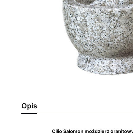
Opis
Cilio Salomon moździerz granitowy