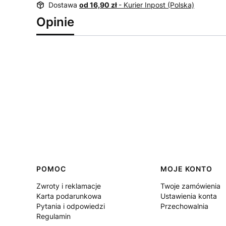
Dostawa
od 16,90 zł
- Kurier Inpost (Polska)
Opinie
Linki w stopce
POMOC
MOJE KONTO
Zwroty i reklamacje
Twoje zamówienia
Karta podarunkowa
Ustawienia konta
Pytania i odpowiedzi
Przechowalnia
Regulamin