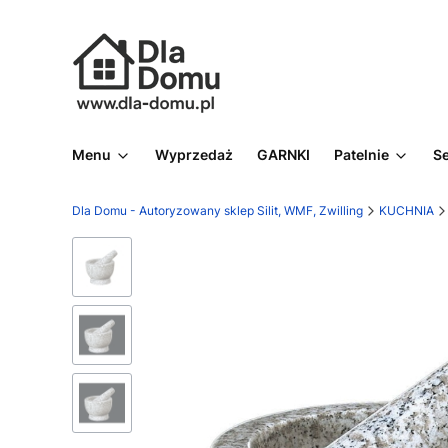
Menu
Wyprzedaż
GARNKI
Patelnie
S
Dla Domu - Autoryzowany sklep Silit, WMF, Zwilling
KUCHNIA