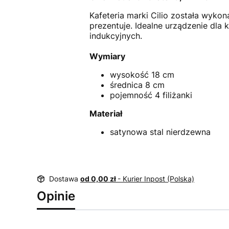
Kafeteria marki Cilio została wyko
prezentuje. Idealne urządzenie dla
indukcyjnych.
Wymiary
wysokość 18 cm
średnica 8 cm
pojemność 4 filiżanki
Materiał
satynowa stal nierdzewna
Dostawa
od 0,00 zł
- Kurier Inpost (Polska)
Opinie