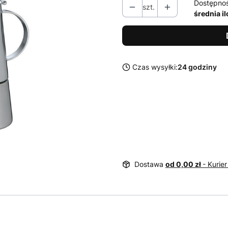
Dostępno
szt.
średnia i
Czas wysyłki:
24 godziny
Dostawa
od 0,00 zł
- Kurier