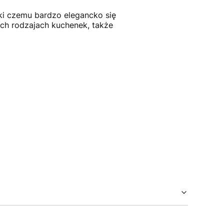
ęki czemu bardzo elegancko się
ich rodzajach kuchenek, także