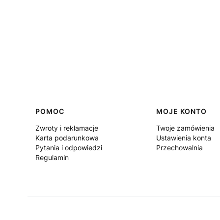
Linki w stopce
POMOC
MOJE KONTO
Zwroty i reklamacje
Twoje zamówienia
Karta podarunkowa
Ustawienia konta
Pytania i odpowiedzi
Przechowalnia
Regulamin