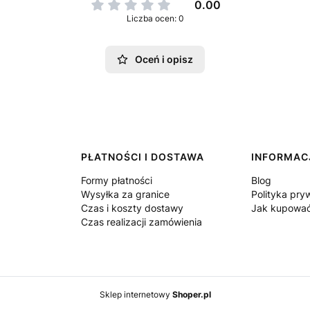
0.00
Liczba ocen: 0
Oceń i opisz
PŁATNOŚCI I DOSTAWA
INFORMAC
Formy płatności
Blog
Wysyłka za granice
Polityka pry
Czas i koszty dostawy
Jak kupowa
Czas realizacji zamówienia
Sklep internetowy
Shoper.pl