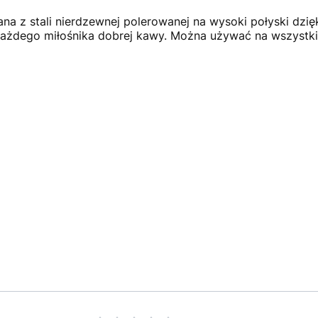
nana z stali nierdzewnej polerowanej na wysoki połyski dzi
 każdego miłośnika dobrej kawy. Można używać na wszystk