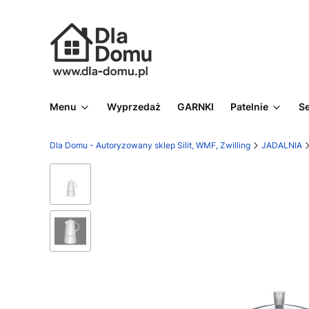
Menu
Wyprzedaż
GARNKI
Patelnie
S
Dla Domu - Autoryzowany sklep Silit, WMF, Zwilling
JADALNIA