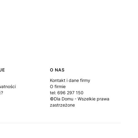
JE
O NAS
Kontakt i dane firmy
watności
O firmie
ć?
tel: 696 297 150
©Dla Domu - Wszelkie prawa
zastrzeżone