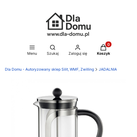
Produkty w koszy
Otwórz wyszukiwarkę
Menu
Szukaj
Zaloguj się
Koszyk
Dla Domu - Autoryzowany sklep Silit, WMF, Zwilling
JADALNIA