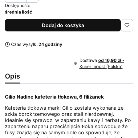
Dostępność:
średnia ilość
Dodaj do koszyka
Czas wysyłki:
24 godziny
Dostawa
od 16,90 zł
-
Kurier Inpost (Polska)
Opis
Cilio Nadine kafeteria tłokowa, 6 filiżanek
Kafeteria tłokowa marki Cilio została wykonana ze
szkła borokrzemowego oraz stali nierdzewnej.
Idealnie się sprawdzi w zaparzaniu kawy i herbaty. Po
zaparzeniu naparu przeciśnięcie tłoka spowoduje że
fusy znajdą się na samym dole co spowoduje, że