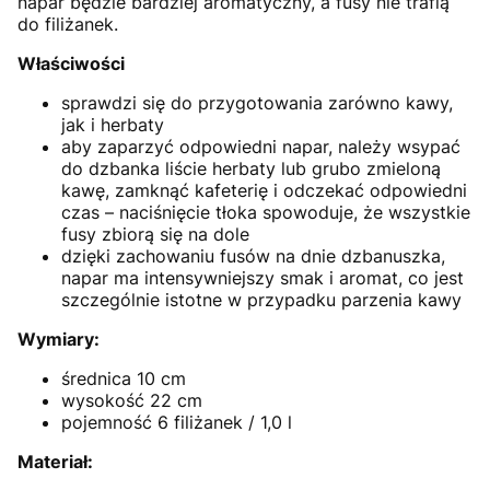
napar będzie bardziej aromatyczny, a fusy nie trafią
do filiżanek.
Właściwości
sprawdzi się do przygotowania zarówno kawy,
jak i herbaty
aby zaparzyć odpowiedni napar, należy wsypać
do dzbanka liście herbaty lub grubo zmieloną
kawę, zamknąć kafeterię i odczekać odpowiedni
czas – naciśnięcie tłoka spowoduje, że wszystkie
fusy zbiorą się na dole
dzięki zachowaniu fusów na dnie dzbanuszka,
napar ma intensywniejszy smak i aromat, co jest
szczególnie istotne w przypadku parzenia kawy
Wymiary:
średnica 10 cm
wysokość 22 cm
pojemność 6 filiżanek / 1,0 l
Materiał: