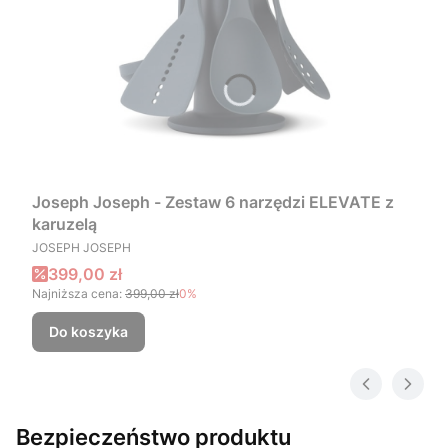
Joseph Joseph - Zestaw 6 narzędzi ELEVATE z
karuzelą
PRODUCENT
JOSEPH JOSEPH
Cena promocyjna
399,00 zł
Najniższa cena:
399,00 zł
0%
Do koszyka
Bezpieczeństwo produktu