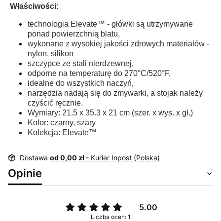
Właściwości:
technologia Elevate™ - główki są utrzymywane
ponad powierzchnią blatu,
wykonane z wysokiej jakości zdrowych materiałów -
nylon, silikon
szczypce ze stali nierdzewnej,
odporne na temperaturę do 270°C/520°F,
idealne do wszystkich naczyń,
narzędzia nadają się do zmywarki, a stojak należy
czyścić ręcznie.
Wymiary: 21.5 x 35.3 x 21 cm (szer. x wys. x gł.)
Kolor: czarny, szary
Kolekcja: Elevate™
Dostawa
od 0,00 zł
- Kurier Inpost (Polska)
Opinie
5.00
Liczba ocen: 1