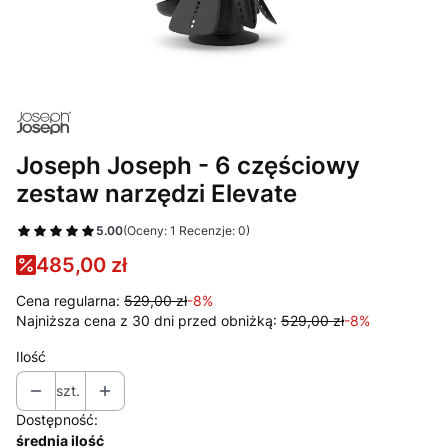
Joseph Joseph - 6 częściowy
zestaw narzędzi Elevate
5.00
(Oceny: 1 Recenzje: 0)
485,00 zł
Cena regularna:
529,00 zł
-8%
Najniższa cena z 30 dni przed obniżką:
529,00 zł
-8%
Ilość
szt.
Dostępność:
średnia ilość