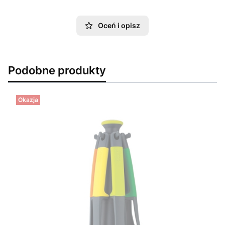
Oceń i opisz
Podobne produkty
Okazja