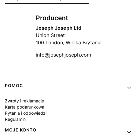
Producent
Joseph Joseph Ltd
Union Street
100 London, Wielka Brytania
info@josephjoseph.com
Linki w stopce
POMOC
Zwroty i reklamacje
Karta podarunkowa
Pytania i odpowiedzi
Regulamin
MOJE KONTO