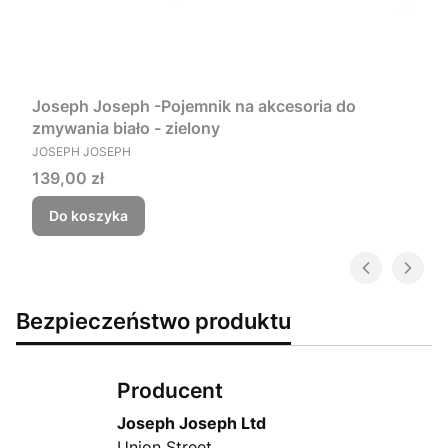
Joseph Joseph -Pojemnik na akcesoria do
zmywania biało - zielony
PRODUCENT
JOSEPH JOSEPH
Cena
139,00 zł
Do koszyka
Bezpieczeństwo produktu
Producent
Joseph Joseph Ltd
Union Street