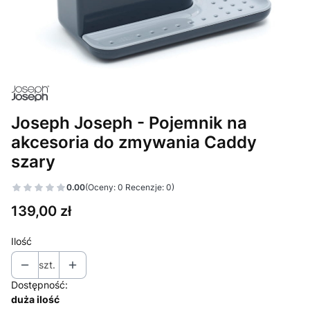
Joseph Joseph - Pojemnik na
akcesoria do zmywania Caddy
szary
0.00
(Oceny: 0 Recenzje: 0)
Cena
139,00 zł
Ilość
szt.
Dostępność:
duża ilość