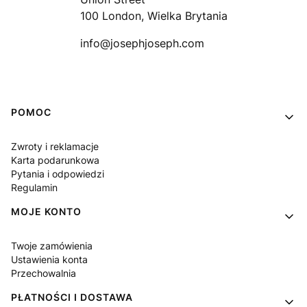
100 London, Wielka Brytania
info@josephjoseph.com
Linki w stopce
POMOC
Zwroty i reklamacje
Karta podarunkowa
Pytania i odpowiedzi
Regulamin
MOJE KONTO
Twoje zamówienia
Ustawienia konta
Przechowalnia
PŁATNOŚCI I DOSTAWA