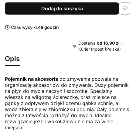
Dodaj do koszyka
Czas wysyłki:
48 godzin
Dostawa
od 16,90 zł
-
Kurier Inpost (Polska)
Opis
Pojemnik na akcesoria
do zmywania pozwala na
organizację akcesoriów do zmywania. Duży pojemnik
na płyn do mycia naczyń i szczotkę. Specjalny
wieszak na wilgotną ściereczkę, oraz miejsce na
gąbkę z odpływem dzięki czemu gąbka schnie, a
woda zbiera się w zbiorniczku pod nią. Cały pojemnik
można z łatwością rozłożyć do mycia. Idealne
rozwiązanie jeżeli wokół zlewu nie ma za wiele
miejsca.