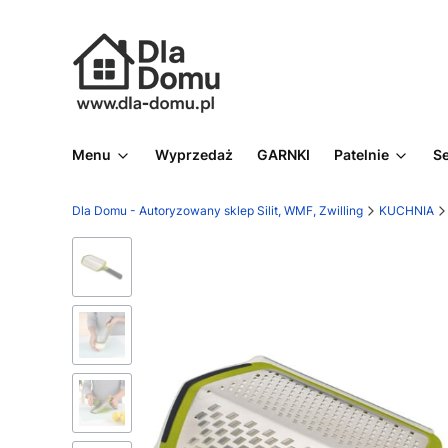
Menu
Wyprzedaż
GARNKI
Patelnie
S
Dla Domu - Autoryzowany sklep Silit, WMF, Zwilling
KUCHNIA