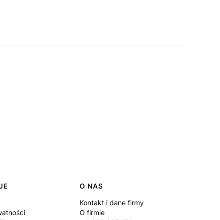
JE
O NAS
Kontakt i dane firmy
watności
O firmie