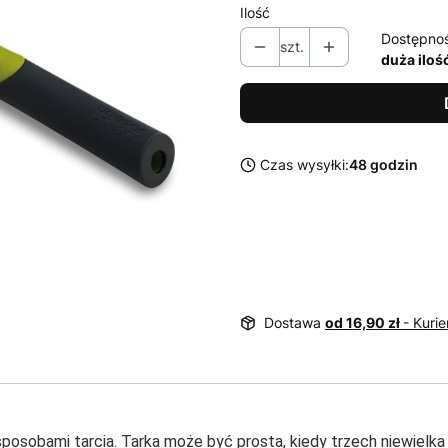
Ilość
Dostępno
szt.
duża iloś
Czas wysyłki:
48 godzin
Dostawa
od 16,90 zł
- Kurie
osobami tarcia. Tarka może być prosta, kiedy trzech niewielka 