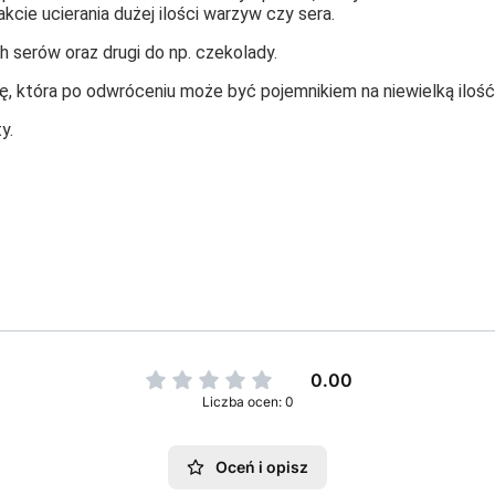
akcie ucierania dużej ilości warzyw czy sera.
h serów oraz drugi do np. czekolady.
, która po odwróceniu może być pojemnikiem na niewielką ilość
y.
0.00
Liczba ocen: 0
Oceń i opisz