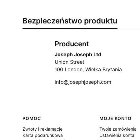
Bezpieczeństwo produktu
Producent
Joseph Joseph Ltd
Union Street
100 London, Wielka Brytania
info@josephjoseph.com
Linki w stopce
POMOC
MOJE KONTO
Zwroty i reklamacje
Twoje zamówienia
Karta podarunkowa
Ustawienia konta