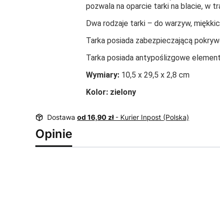
pozwala na oparcie tarki na blacie, w tr
Dwa rodzaje tarki – do warzyw, miękkic
Tarka posiada zabezpieczającą pokrywę
Tarka posiada antypoślizgowe element
Wymiary:
10,5 x 29,5 x 2,8 cm
Kolor: zielony
Dostawa
od 16,90 zł
- Kurier Inpost (Polska)
Opinie