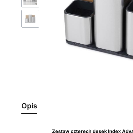
Opis
Zestaw czterech desek Index Adva