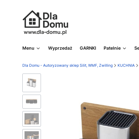
Menu
Wyprzedaż
GARNKI
Patelnie
S
Dla Domu - Autoryzowany sklep Silit, WMF, Zwilling
KUCHNIA