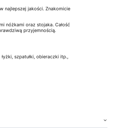
w najlepszej jakości. Znakomicie
mi nóżkami oraz stojaka. Całość
 prawdziwą przyjemnością.
ki, szpatułki, obieraczki itp.,