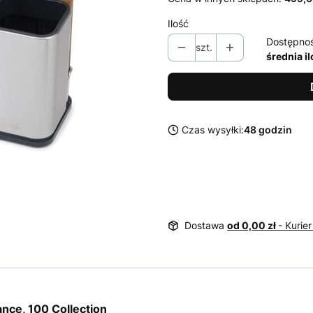
Ilość
Dostępno
szt.
średnia i
Czas wysyłki:
48 godzin
Dostawa
od 0,00 zł
- Kurier
nce, 100 Collection