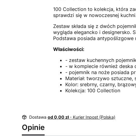
100 Collection to kolekcja, która z
sprawdzi się w nowoczesnej kuchni
Zestaw składa się z dwóch pojemni
wygląda elegancko i designersko. S
Podstawa posiada antypoślizgowe 
Właściwości:
- zestaw kuchennych pojemnikó
- w komplecie również deska 
- pojemnik na noże posiada p
Materiał: tworzywo sztuczne, 
Kolor: srebrny, czarny, brązow
Kolekcja: 100 Collection
Dostawa
od 0,00 zł
- Kurier Inpost (Polska)
Opinie