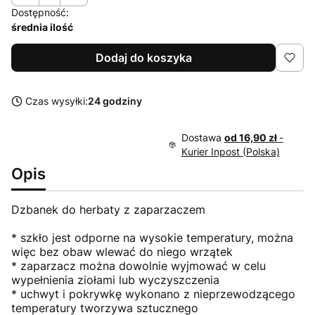
Dostępność:
średnia ilość
Dodaj do koszyka
Czas wysyłki:
24 godziny
Dostawa
od 16,90 zł
-
Kurier Inpost (Polska)
Opis
Dzbanek do herbaty z zaparzaczem
* szkło jest odporne na wysokie temperatury, można
więc bez obaw wlewać do niego wrzątek
* zaparzacz można dowolnie wyjmować w celu
wypełnienia ziołami lub wyczyszczenia
* uchwyt i pokrywkę wykonano z nieprzewodzącego
temperatury tworzywa sztucznego