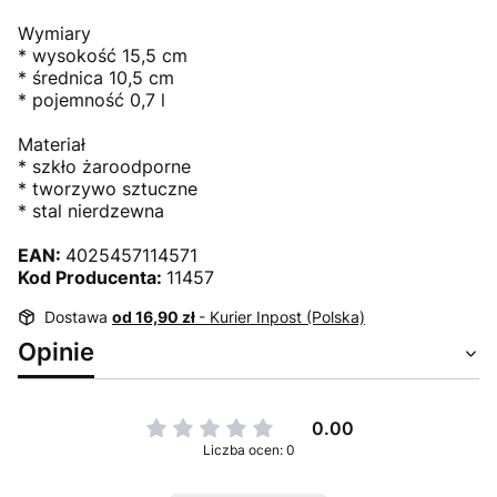
Wymiary
* wysokość 15,5 cm
* średnica 10,5 cm
* pojemność 0,7 l
Materiał
* szkło żaroodporne
* tworzywo sztuczne
* stal nierdzewna
EAN:
4025457114571
Kod Producenta:
11457
Dostawa
od 16,90 zł
- Kurier Inpost (Polska)
Opinie
0.00
Liczba ocen: 0