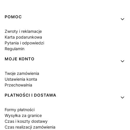
Linki w stopce
POMOC
Zwroty i reklamacje
Karta podarunkowa
Pytania i odpowiedzi
Regulamin
MOJE KONTO
Twoje zamówienia
Ustawienia konta
Przechowalnia
PŁATNOŚCI I DOSTAWA
Formy płatności
Wysyłka za granice
Czas i koszty dostawy
Czas realizacji zamówienia