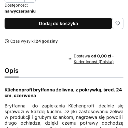
Dostępność:
na wyczerpaniu
Dodaj do koszyka
Czas wysyłki:
24 godziny
Dostawa
od 0,00 zł
-
Kurier Inpost (Polska)
Opis
Küchenprofi brytfanna żeliwna, z pokrywką, śred. 24
cm, czerwona
Brytfanna do zapiekania Küchenprofi idealnie się
sprawdzi w każdej kuchni. Dzięki zastosowaniu żeliwa
w produkcji i grubym ściankom, nagrzewa się powoli i
długo ochładza, dzięki czemu potrawy dochodzą