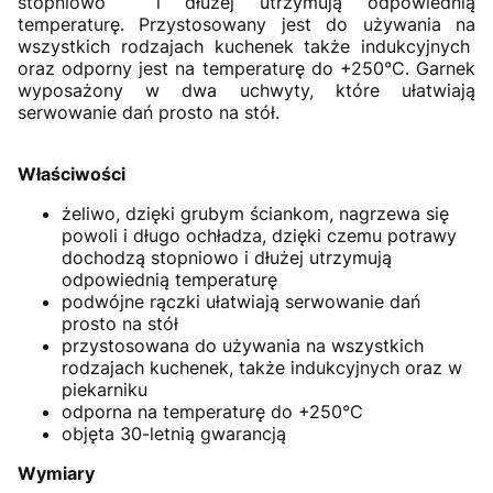
stopniowo i dłużej utrzymują odpowiednią
temperaturę. Przystosowany jest do używania na
wszystkich rodzajach kuchenek także indukcyjnych
oraz odporny jest na temperaturę do +250°C. Garnek
wyposażony w dwa uchwyty, które ułatwiają
serwowanie dań prosto na stół.
Właściwości
żeliwo, dzięki grubym ściankom, nagrzewa się
powoli i długo ochładza, dzięki czemu potrawy
dochodzą stopniowo i dłużej utrzymują
odpowiednią temperaturę
podwójne rączki ułatwiają serwowanie dań
prosto na stół
przystosowana do używania na wszystkich
rodzajach kuchenek, także indukcyjnych oraz w
piekarniku
odporna na temperaturę do +250°C
objęta 30-letnią gwarancją
Wymiary