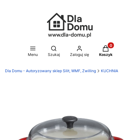
Produkty w koszy
Otwórz wyszukiwarkę
Menu
Szukaj
Zaloguj się
Koszyk
Dla Domu - Autoryzowany sklep Silit, WMF, Zwilling
KUCHNIA