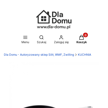
Produkty w koszy
Otwórz wyszukiwarkę
Menu
Szukaj
Zaloguj się
Koszyk
Dla Domu - Autoryzowany sklep Silit, WMF, Zwilling
KUCHNIA