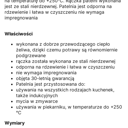
na temperaturę do +250°C. Rączka patelni wykonana
jest ze stali nierdzewnej. Patelnia jest odporna na
rdzewienie i łatwa w czyszczeniu nie wymaga
impregnowania
Właściwości
wykonana z dobrze przewodzącego ciepło
żeliwa, dzięki czemu potrawy są równomiernie
podgrzewane
rączka została wykonana ze stali nierdzewnej
odporna na rdzewienie i łatwa w czyszczeniu
nie wymaga impregnowania
objęta 30-letnią gwarancją
Patelnia jest przystosowana do:
używania na wszystkich rodzajach kuchenek,
także indukcyjnych
mycia w zmywarce
używania w piekarniku, w temperaturze do +250
°C
Wymiary