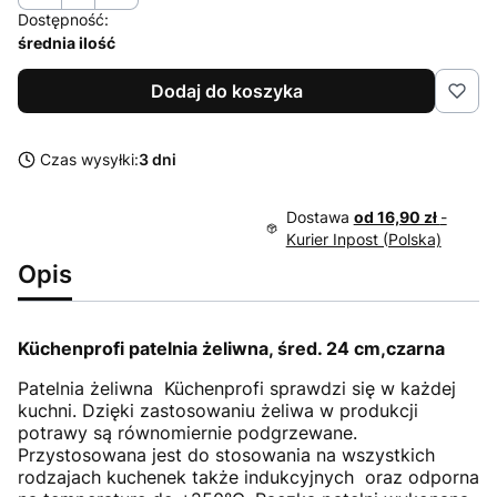
Dostępność:
średnia ilość
Dodaj do koszyka
Czas wysyłki:
3 dni
Dostawa
od 16,90 zł
-
Kurier Inpost (Polska)
Opis
Küchenprofi patelnia żeliwna, śred. 24 cm,czarna
Patelnia żeliwna Küchenprofi sprawdzi się w każdej
kuchni. Dzięki zastosowaniu żeliwa w produkcji
potrawy są równomiernie podgrzewane.
Przystosowana jest do stosowania na wszystkich
rodzajach kuchenek także indukcyjnych oraz odporna