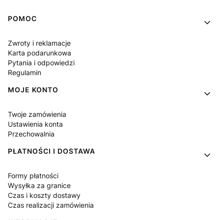
Linki w stopce
POMOC
Zwroty i reklamacje
Karta podarunkowa
Pytania i odpowiedzi
Regulamin
MOJE KONTO
Twoje zamówienia
Ustawienia konta
Przechowalnia
PŁATNOŚCI I DOSTAWA
Formy płatności
Wysyłka za granice
Czas i koszty dostawy
Czas realizacji zamówienia