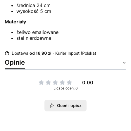
średnica 24 cm
wysokość 5 cm
Materiały
żeliwo emaliowane
stal nierdzewna
Dostawa
od 16,90 zł
- Kurier Inpost (Polska)
Opinie
0.00
Liczba ocen: 0
Oceń i opisz