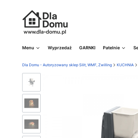
Menu
Wyprzedaż
GARNKI
Patelnie
S
Dla Domu - Autoryzowany sklep Silit, WMF, Zwilling
KUCHNIA