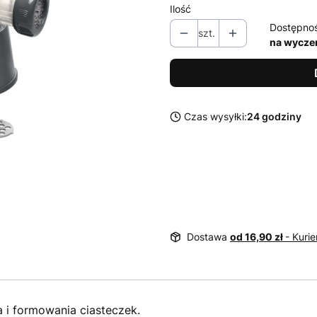
Ilość
Dostępno
szt.
na wycze
Czas wysyłki:
24 godziny
Dostawa
od 16,90 zł
- Kurie
 i formowania ciasteczek.