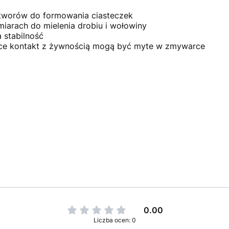
otworów do formowania ciasteczek
iarach do mielenia drobiu i wołowiny
 stabilność
jące kontakt z żywnością mogą być myte w zmywarce
0.00
Liczba ocen: 0