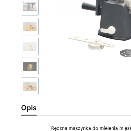
Opis
Ręczna maszynka do mielenia mięsa