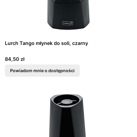
Lurch Tango młynek do soli, czarny
Cena
84,50 zł
Powiadom mnie o dostępności