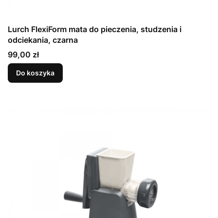
Lurch FlexiForm mata do pieczenia, studzenia i
odciekania, czarna
Cena
99,00 zł
Do koszyka