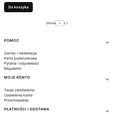
Do koszyka
Strona
z 1
Linki w stopce
POMOC
Zwroty i reklamacje
Karta podarunkowa
Pytania i odpowiedzi
Regulamin
MOJE KONTO
Twoje zamówienia
Ustawienia konta
Przechowalnia
PŁATNOŚCI I DOSTAWA