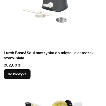
Lurch Base&Soul maszynka do mięsa i ciasteczek,
szaro-biała
Cena
282,00 zł
Do koszyka