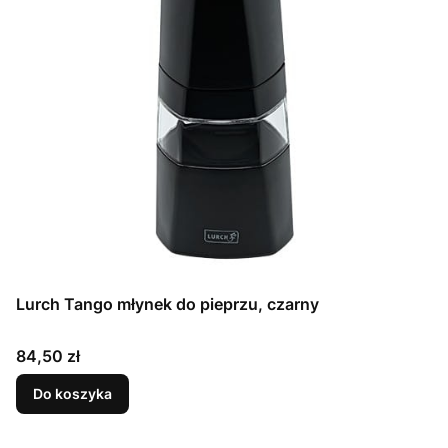
Lurch Tango młynek do pieprzu, czarny
Cena
84,50 zł
Do koszyka