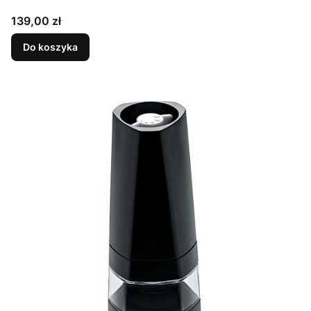
Cena
139,00 zł
Do koszyka