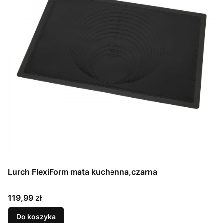
Lurch FlexiForm mata kuchenna,czarna
Cena
119,99 zł
Do koszyka