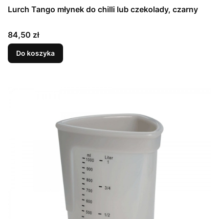
Lurch Tango młynek do chilli lub czekolady, czarny
Cena
84,50 zł
Do koszyka