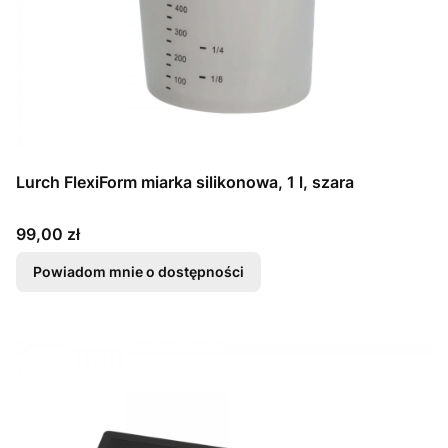
Lurch FlexiForm miarka silikonowa, 1 l, szara
Cena
99,00 zł
Powiadom mnie o dostępności