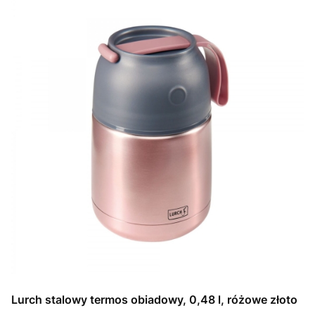
Lurch stalowy termos obiadowy, 0,48 l, różowe złoto