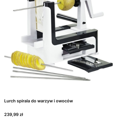
Lurch spirala do warzyw i owoców
Cena
239,99 zł