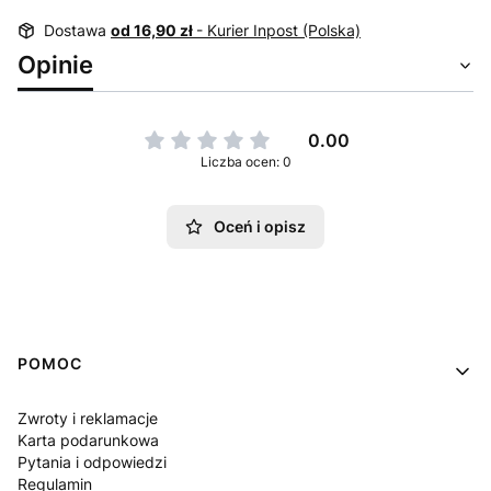
Dostawa
od 16,90 zł
- Kurier Inpost (Polska)
Opinie
0.00
Liczba ocen: 0
Oceń i opisz
Linki w stopce
POMOC
Zwroty i reklamacje
Karta podarunkowa
Pytania i odpowiedzi
Regulamin