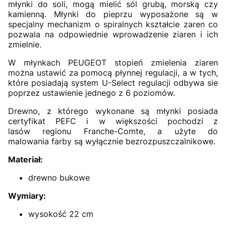
młynki do soli, mogą mielić sól grubą, morską czy
kamienną. Młynki do pieprzu wyposażone są w
specjalny mechanizm o spiralnych kształcie zaren co
pozwala na odpowiednie wprowadzenie ziaren i ich
zmielnie.
W młynkach PEUGEOT stopień zmielenia ziaren
można ustawić za pomocą płynnej regulacji, a w tych,
które posiadają system U-Select regulacji odbywa sie
poprzez ustawienie jednego z 6 poziomów.
Drewno, z którego wykonane są młynki posiada
certyfikat PEFC i w większości pochodzi z
lasów regionu Franche-Comte, a użyte do
malowania farby są wyłącznie bezrozpuszczalnikowe.
Materiał:
drewno bukowe
Wymiary:
wysokość 22 cm