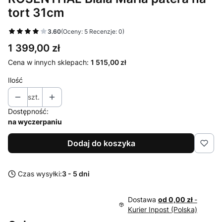
tort 31cm
3.60
(Oceny: 5 Recenzje: 0)
Cena
1 399,00 zł
Cena w innych sklepach:
1 515,00 zł
Ilość
szt.
Dostępność:
na wyczerpaniu
Dodaj do koszyka
Czas wysyłki:
3 - 5 dni
Dostawa
od 0,00 zł
-
Kurier Inpost (Polska)