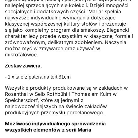
najlepiej sprzedających się kolekcji. Dzięki mnogości
specjalnych i dodatkowych części "Maria" spełnia
najwyższe indywidualne wymagania dotyczące
klasycznej współczesnej kultury stołów i prezentuje
się jako kompletny program dla smakoszy. Elegancki
charakter leży przede wszystkim w klasycznej formie i
zrównoważonym, delikatnym zdobieniem. Naczynia
można myć w zmywarce oraz używać w
mikrofalówce.
Zestaw zawiera:
- 1 x talerz patera na tort 31cm
Wszystkie produkty produkowane są w zakładach w
Rosenthal w Selb Rothbühl i Thomas am Kulm w
Speichersdorf, które są jednymi z
najnowocześniejszych na świecie zakładów
produkcyjnych przemysłu porcelanowego.
Możliwość indywidualnego sprowadzenia
wszystkich elementów z serii Maria