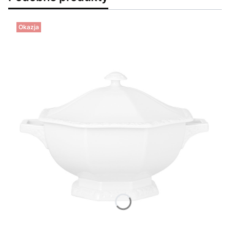
Okazja