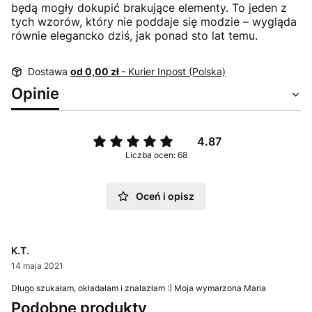
będą mogły dokupić brakujące elementy. To jeden z
tych wzorów, który nie poddaje się modzie – wygląda
równie elegancko dziś, jak ponad sto lat temu.
Dostawa
od 0,00 zł
- Kurier Inpost (Polska)
Opinie
4.87
Liczba ocen: 68
Oceń i opisz
K.T.
14 maja 2021
Długo szukałam, okładałam i znalazłam :) Moja wymarzona Maria
Podobne produkty