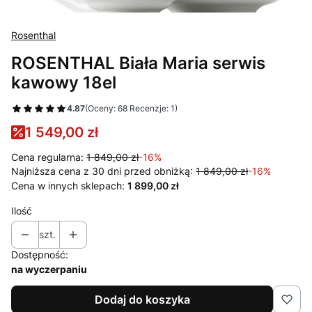
Rosenthal
ROSENTHAL Biała Maria serwis
kawowy 18el
4.87
(Oceny: 68 Recenzje: 1)
1 549,00 zł
Cena regularna:
1 849,00 zł
-16%
Najniższa cena z 30 dni przed obniżką:
1 849,00 zł
-16%
Cena w innych sklepach:
1 899,00 zł
Ilość
szt.
Dostępność:
na wyczerpaniu
Dodaj do koszyka