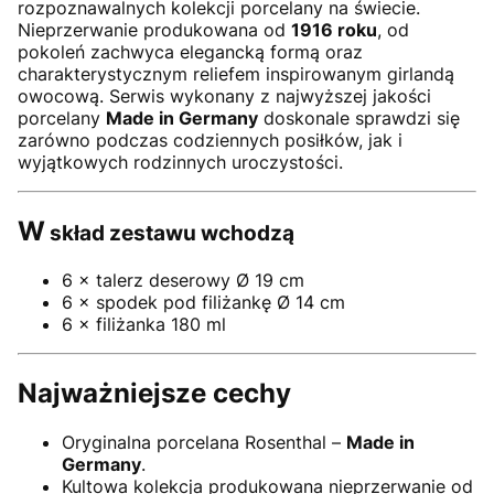
rozpoznawalnych kolekcji porcelany na świecie.
Nieprzerwanie produkowana od
1916 roku
, od
pokoleń zachwyca elegancką formą oraz
charakterystycznym reliefem inspirowanym girlandą
owocową. Serwis wykonany z najwyższej jakości
porcelany
Made in Germany
doskonale sprawdzi się
zarówno podczas codziennych posiłków, jak i
wyjątkowych rodzinnych uroczystości.
W
skład zestawu wchodzą
6 × talerz deserowy Ø 19 cm
6 × spodek pod filiżankę Ø 14 cm
6 × filiżanka 180 ml
Najważniejsze cechy
Oryginalna porcelana Rosenthal –
Made in
Germany
.
Kultowa kolekcja produkowana nieprzerwanie od