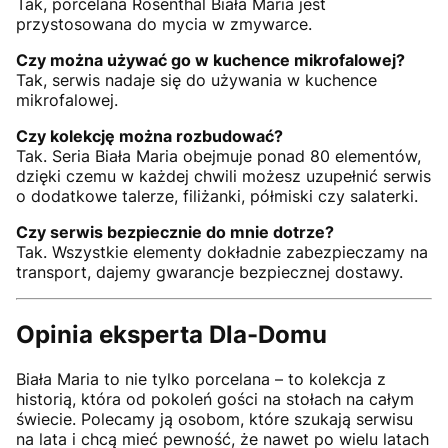
Tak, porcelana Rosenthal Biała Maria jest
przystosowana do mycia w zmywarce.
Czy można używać go w kuchence mikrofalowej?
Tak, serwis nadaje się do używania w kuchence
mikrofalowej.
Czy kolekcję można rozbudować?
Tak. Seria Biała Maria obejmuje ponad 80 elementów,
dzięki czemu w każdej chwili możesz uzupełnić serwis
o dodatkowe talerze, filiżanki, półmiski czy salaterki.
Czy serwis bezpiecznie do mnie dotrze?
Tak. Wszystkie elementy dokładnie zabezpieczamy na
transport, dajemy gwarancje bezpiecznej dostawy.
Opinia eksperta Dla-Domu
Biała Maria to nie tylko porcelana – to kolekcja z
historią, która od pokoleń gości na stołach na całym
świecie. Polecamy ją osobom, które szukają serwisu
na lata i chcą mieć pewność, że nawet po wielu latach