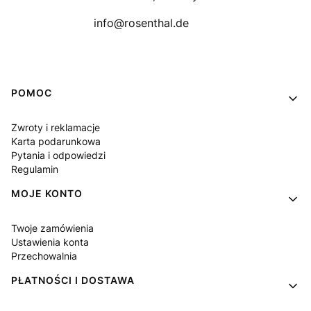
info@rosenthal.de
Linki w stopce
POMOC
Zwroty i reklamacje
Karta podarunkowa
Pytania i odpowiedzi
Regulamin
MOJE KONTO
Twoje zamówienia
Ustawienia konta
Przechowalnia
PŁATNOŚCI I DOSTAWA