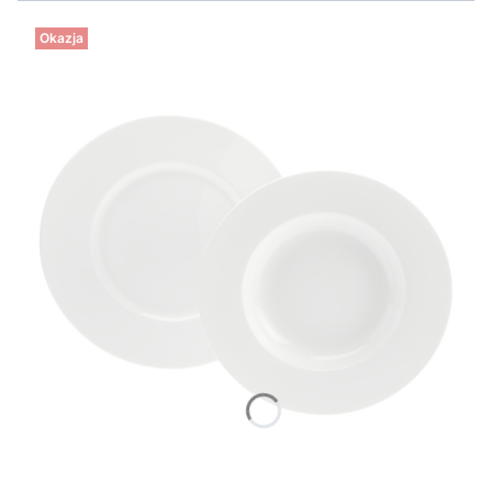
Okazja