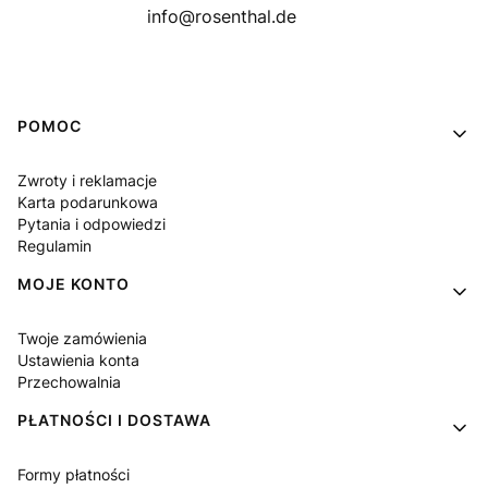
info@rosenthal.de
Linki w stopce
POMOC
Zwroty i reklamacje
Karta podarunkowa
Pytania i odpowiedzi
Regulamin
MOJE KONTO
Twoje zamówienia
Ustawienia konta
Przechowalnia
PŁATNOŚCI I DOSTAWA
Formy płatności