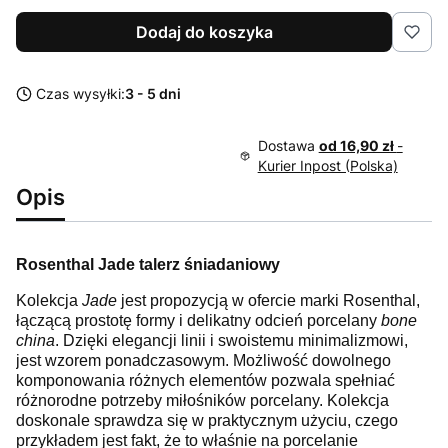
Dodaj do koszyka
Czas wysyłki:
3 - 5 dni
Dostawa
od 16,90 zł
-
Kurier Inpost (Polska)
Opis
Rosenthal Jade talerz śniadaniowy
Kolekcja
Jade
jest propozycją w ofercie marki Rosenthal,
łączącą prostotę formy i delikatny odcień porcelany
bone
china
. Dzięki elegancji linii i swoistemu minimalizmowi,
jest wzorem ponadczasowym. Możliwość dowolnego
komponowania różnych elementów pozwala spełniać
różnorodne potrzeby miłośników porcelany. Kolekcja
doskonale sprawdza się w praktycznym użyciu, czego
przykładem jest fakt, że to właśnie na porcelanie