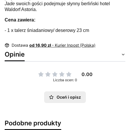
Jade
swoich gości podejmuje słynny berliński hotel
Waldorf Astoria.
Cena zawiera:
- 1 x talerz śniadaniowy/ deserowy 23 cm
Dostawa
od 16,90 zł
- Kurier Inpost (Polska)
Opinie
0.00
Liczba ocen: 0
Oceń i opisz
Podobne produkty