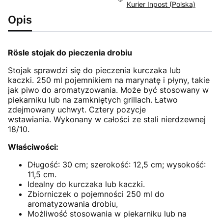
Kurier Inpost (Polska)
Opis
Rösle stojak do pieczenia drobiu
Stojak sprawdzi się do pieczenia kurczaka lub
kaczki. 250 ml pojemnikiem na marynatę i płyny, takie
jak piwo do aromatyzowania. Może być stosowany w
piekarniku lub na zamkniętych grillach. Łatwo
zdejmowany uchwyt. Cztery pozycje
wstawiania. Wykonany w całości ze stali nierdzewnej
18/10.
Właściwości:
Długość: 30 cm; szerokość: 12,5 cm; wysokość:
11,5 cm.
Idealny do kurczaka lub kaczki.
Zbiorniczek o pojemności 250 ml do
aromatyzowania drobiu,
Możliwość stosowania w piekarniku lub na