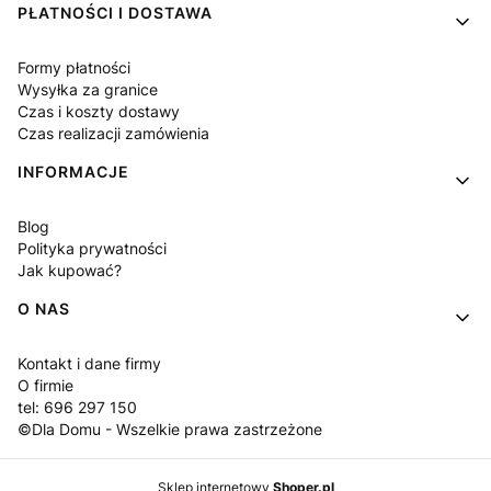
PŁATNOŚCI I DOSTAWA
Formy płatności
Wysyłka za granice
Czas i koszty dostawy
Czas realizacji zamówienia
INFORMACJE
Blog
Polityka prywatności
Jak kupować?
O NAS
Kontakt i dane firmy
O firmie
tel: 696 297 150
©Dla Domu - Wszelkie prawa zastrzeżone
Sklep internetowy
Shoper.pl