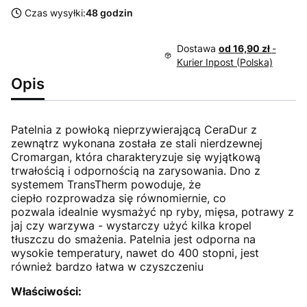
Czas wysyłki:
48 godzin
Dostawa
od 16,90 zł
-
Kurier Inpost (Polska)
Opis
Patelnia z powłoką nieprzywierającą CeraDur z
zewnątrz wykonana została ze stali nierdzewnej
Cromargan, która charakteryzuje się wyjątkową
trwałością i odpornością na zarysowania. Dno z
systemem TransTherm powoduje, że
ciepło rozprowadza się równomiernie, co
pozwala idealnie wysmażyć np ryby, mięsa, potrawy z
jaj czy warzywa - wystarczy użyć kilka kropel
tłuszczu do smażenia. Patelnia jest odporna na
wysokie temperatury, nawet do 400 stopni, jest
również bardzo łatwa w czyszczeniu
Właściwości: