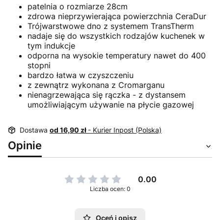
patelnia o rozmiarze 28cm
zdrowa nieprzywierająca powierzchnia CeraDur
Trójwarstwowe dno z systemem TransTherm
nadaje się do wszystkich rodzajów kuchenek w
tym indukcje
odporna na wysokie temperatury nawet do 400
stopni
bardzo łatwa w czyszczeniu
z zewnątrz wykonana z Cromarganu
nienagrzewająca się rączka - z dystansem
umożliwiającym używanie na płycie gazowej
Dostawa
od 16,90 zł
- Kurier Inpost (Polska)
Opinie
0.00
Liczba ocen: 0
Oceń i opisz