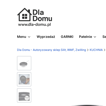
Menu
Wyprzedaż
GARNKI
Patelnie
S
Dla Domu - Autoryzowany sklep Silit, WMF, Zwilling
KUCHNIA