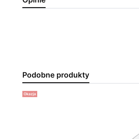
Podobne produkty
Okazja