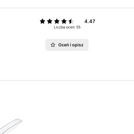
4.47
Liczba ocen: 55
Oceń i opisz