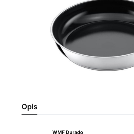
Opis
WMF Durado