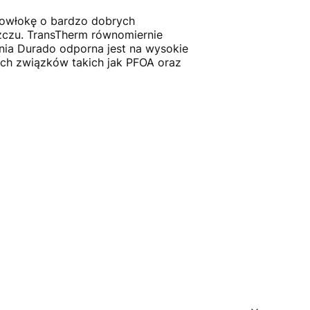
powłokę o bardzo dobrych
szczu. TransTherm równomiernie
nia Durado odporna jest na wysokie
ych związków takich jak PFOA oraz