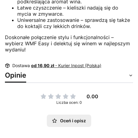
podkreślająca aromat wina.
Łatwe czyszczenie – kieliszki nadają się do
mycia w zmywarce.
Uniwersalne zastosowanie – sprawdzą się także
do koktajli czy lekkich drinków.
Doskonałe połączenie stylu i funkcjonalności –
wybierz WMF Easy i delektuj się winem w najlepszym
wydaniu!
Dostawa
od 16,90 zł
- Kurier Inpost (Polska)
Opinie
0.00
Liczba ocen: 0
Oceń i opisz