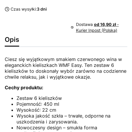
Czas wysyłki:
3 dni
Dostawa
od 16,90 zł
-
Kurier Inpost (Polska)
Opis
Ciesz się wyjątkowym smakiem czerwonego wina w
eleganckich kieliszkach WMF Easy. Ten zestaw 6
kieliszków to doskonały wybór zarówno na codzienne
chwile relaksu, jak i wyjątkowe okazje.
Cechy produktu:
Zestaw 6 kieliszków
Pojemność: 450 ml
Wysokość: 22 cm
Wysoka jakość szkła – trwałe, odporne na
uszkodzenia i zarysowania.
Nowoczesny design – smukła forma