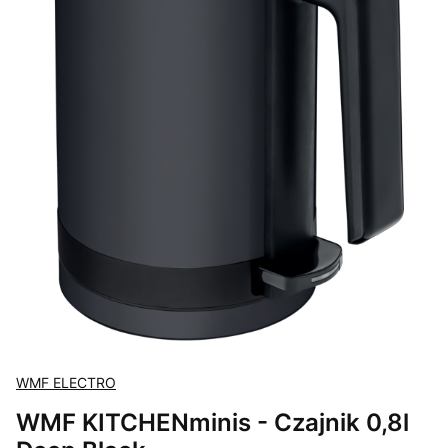
WMF ELECTRO
WMF KITCHENminis - Czajnik 0,8l