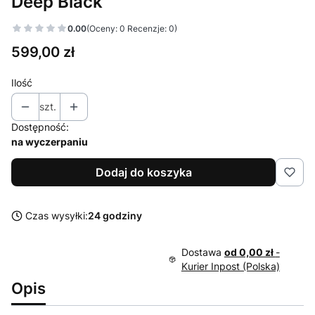
Deep Black
0.00
(Oceny: 0 Recenzje: 0)
Cena
599,00 zł
Ilość
szt.
Dostępność:
na wyczerpaniu
Dodaj do koszyka
Czas wysyłki:
24 godziny
Dostawa
od 0,00 zł
-
Kurier Inpost (Polska)
Opis