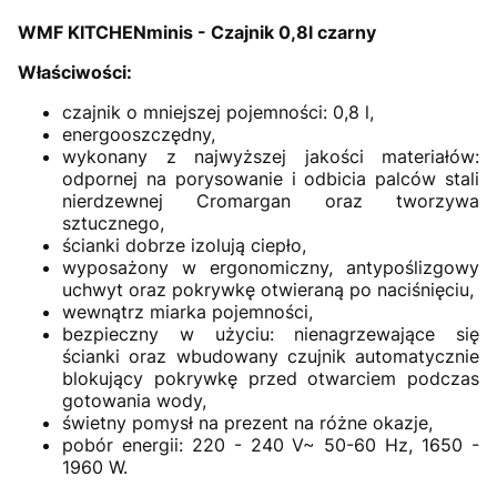
WMF KITCHENminis - Czajnik 0,8l czarny
Właściwości:
czajnik o mniejszej pojemności: 0,8 l,
energooszczędny,
wykonany z najwyższej jakości materiałów:
odpornej na porysowanie i odbicia palców stali
nierdzewnej Cromargan oraz tworzywa
sztucznego,
ścianki dobrze izolują ciepło,
wyposażony w ergonomiczny, antypoślizgowy
uchwyt oraz pokrywkę otwieraną po naciśnięciu,
wewnątrz miarka pojemności,
bezpieczny w użyciu: nienagrzewające się
ścianki oraz wbudowany czujnik automatycznie
blokujący pokrywkę przed otwarciem podczas
gotowania wody,
świetny pomysł na prezent na różne okazje,
pobór energii: 220 - 240 V~ 50-60 Hz, 1650 -
1960 W.