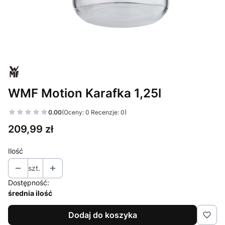
WMF Motion Karafka 1,25l
0.00
(Oceny: 0 Recenzje: 0)
Cena
209,99 zł
Ilość
szt.
Dostępność:
średnia ilość
Dodaj do koszyka