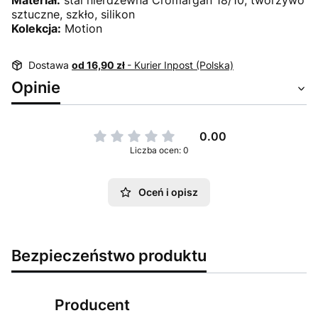
Materiał:
stal nierdzewna Cromargan 18/10, tworzywo
sztuczne, szkło, silikon
Kolekcja:
Motion
Dostawa
od 16,90 zł
- Kurier Inpost (Polska)
Opinie
0.00
Liczba ocen: 0
Oceń i opisz
Bezpieczeństwo produktu
Producent