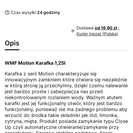
Czas wysyłki:
24 godziny
Dostawa
od 16,90 zł
-
Kurier Inpost (Polska)
Opis
WMF Motion Karafka 1,25l
Karafka z serii Motion charakteryzuje się
innowacyjnym zamkniem które otwiera się niezależnie
w którą stronę ją przechylimy, dzięki czemu nalewanie
jest bardzo proste i zabezpiecza nas przed
niekontrolowanym rozlaniem wody. Ważnym atutem
karafki jest jej funkcjonalny otwór, który jest bardzo
funkcjonalny, ponieważ nie ma żadnego problemu aby
wrzucić do środka takie składniki jak lód, limonka,
cytryna, mięta. Produkt posiada zamykanie typu Close
Up czyli automatyczne otwieranie/zamykanie przy