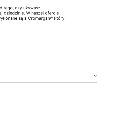
od tego, czy używasz
j dziedzinie. W naszej ofercie
 wykonane są z Cromargan® który