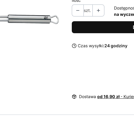
Ilość
Dostępno
szt.
na wycze
Czas wysyłki:
24 godziny
Dostawa
od 16,90 zł
- Kurie