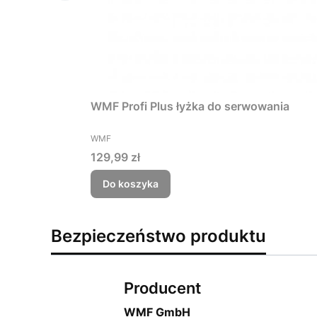
WMF Profi Plus łyżka do serwowania
PRODUCENT
WMF
Cena
129,99 zł
Do koszyka
Bezpieczeństwo produktu
Producent
WMF GmbH