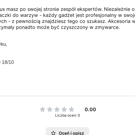
lus masz po swojej stronie zespół ekspertów. Niezależnie 
eraczki do warzyw - każdy gadżet jest profesjonalny w swoje
ch - z pewnością znajdziesz tego co szukasz. Akcesoria
trzymały ponadto może być czyszczony w zmywarce.
yku,
 18/10
0.00
Liczba ocen: 0
Oceń i opisz