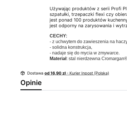
Używając produktów z serii Profi P
szpatułki, trzepaczki flexi czy obi
jest ponad 100 produktów kuchenny
jest odporny na zarysowania i wy
CECHY:
- z uchwytem do zawieszenia na hacz
- solidna konstrukcja,
- nadaje się do mycia w zmywarce.
Materiał
: stal nierdzewna Cromargan®
Dostawa
od 16,90 zł
- Kurier Inpost (Polska)
Opinie