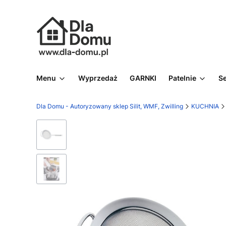
Menu
Wyprzedaż
GARNKI
Patelnie
S
Dla Domu - Autoryzowany sklep Silit, WMF, Zwilling
KUCHNIA