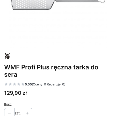
WMF Profi Plus ręczna tarka do
sera
0.00
(Oceny: 0 Recenzje: 0)
Cena
129,90 zł
Ilość
szt.