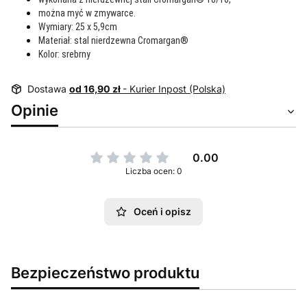
można myć w zmywarce.
Wymiary: 25 x 5,9cm
Materiał: stal nierdzewna Cromargan®
Kolor: srebrny
Dostawa
od 16,90 zł
- Kurier Inpost (Polska)
Opinie
0.00
Liczba ocen: 0
Oceń i opisz
Bezpieczeństwo produktu