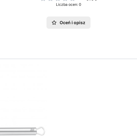
Liczba ocen: 0
Oceń i opisz