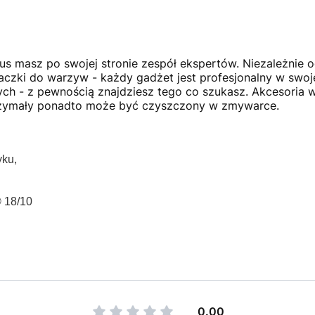
lus masz po swojej stronie zespół ekspertów. Niezależnie 
eraczki do warzyw - każdy gadżet jest profesjonalny w swoje
ch - z pewnością znajdziesz tego co szukasz. Akcesoria
trzymały ponadto może być czyszczony w zmywarce.
yku,
 18/10
0.00