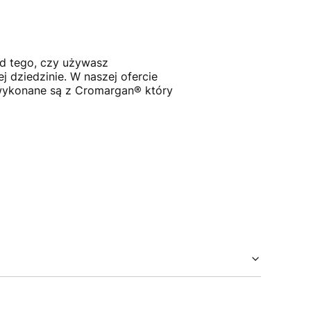
od tego, czy używasz
j dziedzinie. W naszej ofercie
 wykonane są z Cromargan® który