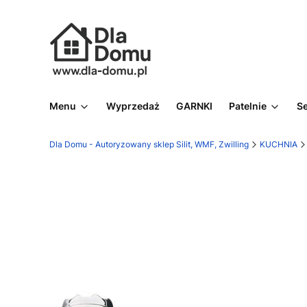
Menu
Wyprzedaż
GARNKI
Patelnie
S
Dla Domu - Autoryzowany sklep Silit, WMF, Zwilling
KUCHNIA