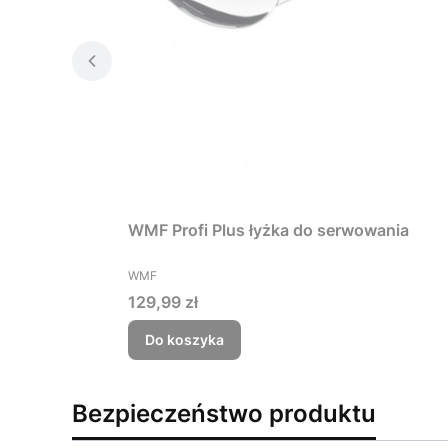
WMF Profi Plus łyżka do serwowania
PRODUCENT
WMF
Cena
129,99 zł
Do koszyka
Bezpieczeństwo produktu