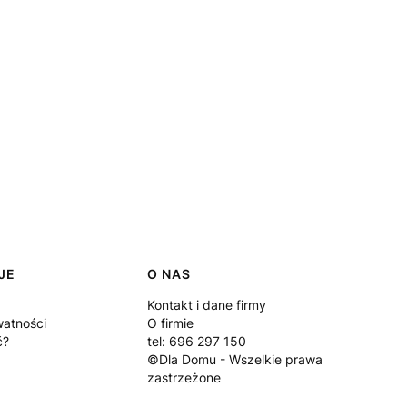
JE
O NAS
Kontakt i dane firmy
watności
O firmie
ć?
tel: 696 297 150
©Dla Domu - Wszelkie prawa
zastrzeżone