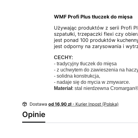
WMF Profi Plus tłuczek do mięsa
Używając produktów z serii Profi P
szpatułki, trzepaczki flexi czy obi
jest ponad 100 produktów kuchenny
jest odporny na zarysowania i wy
CECHY:
- tradycyjny tłuczek do mięsa
- z uchwytem do zawieszenia na hacz
- solidna konstrukcja,
- nadaje się do mycia w zmywarce.
Materiał
: stal nierdzewna Cromargan®
Dostawa
od 16,90 zł
- Kurier Inpost (Polska)
Opinie