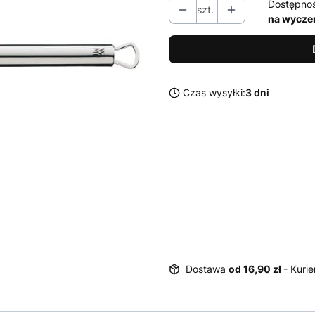
Dostępno
szt.
na wycze
Czas wysyłki:
3 dni
Dostawa
od 16,90 zł
- Kurie