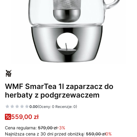
WMF SmarTea 1l zaparzacz do
herbaty z podgrzewaczem
0.00
(Oceny: 0 Recenzje: 0)
559,00 zł
Cena regularna:
579,00 zł
-3%
Najniższa cena z 30 dni przed obniżką:
559,00 zł
0%