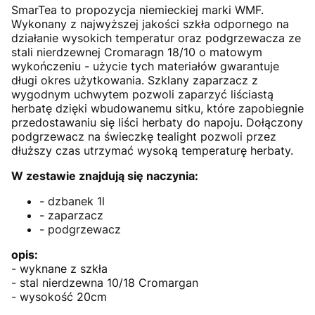
SmarTea to propozycja niemieckiej marki WMF.
Wykonany z najwyższej jakości szkła odpornego na
działanie wysokich temperatur oraz podgrzewacza ze
stali nierdzewnej Cromaragn 18/10 o matowym
wykończeniu - użycie tych materiałów gwarantuje
długi okres użytkowania. Szklany zaparzacz z
wygodnym uchwytem pozwoli zaparzyć liściastą
herbatę dzięki wbudowanemu sitku, które zapobiegnie
przedostawaniu się liści herbaty do napoju. Dołączony
podgrzewacz na świeczkę tealight pozwoli przez
dłuższy czas utrzymać wysoką temperaturę herbaty.
W zestawie znajdują się naczynia:
- dzbanek 1l
- zaparzacz
- podgrzewacz
opis:
- wyknane z szkła
- stal nierdzewna 10/18 Cromargan
- wysokość 20cm