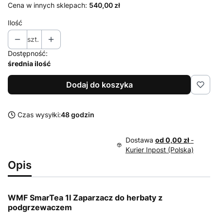
Cena w innych sklepach:
540,00 zł
Ilość
szt.
Dostępność:
średnia ilość
Dodaj do koszyka
Czas wysyłki:
48 godzin
Dostawa
od 0,00 zł
-
Kurier Inpost (Polska)
Opis
WMF SmarTea 1l Zaparzacz do herbaty z
podgrzewaczem