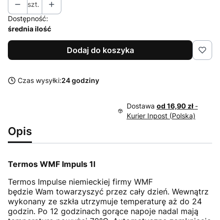
szt.
Dostępność:
średnia ilość
Dodaj do koszyka
Czas wysyłki:
24 godziny
Dostawa
od 16,90 zł
-
Kurier Inpost (Polska)
Opis
Termos WMF Impuls 1l
Termos Impulse niemieckiej firmy WMF
będzie Wam towarzyszyć przez cały dzień. Wewnątrz
wykonany ze szkła utrzymuje temperaturę aż do 24
godzin. Po 12 godzinach gorące napoje nadal mają