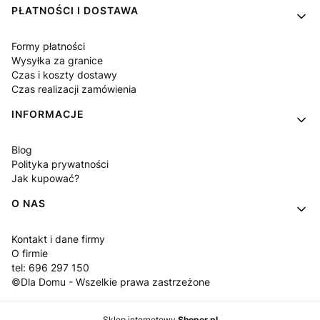
PŁATNOŚCI I DOSTAWA
Formy płatności
Wysyłka za granice
Czas i koszty dostawy
Czas realizacji zamówienia
INFORMACJE
Blog
Polityka prywatności
Jak kupować?
O NAS
Kontakt i dane firmy
O firmie
tel: 696 297 150
©Dla Domu - Wszelkie prawa zastrzeżone
Sklep internetowy
Shoper.pl