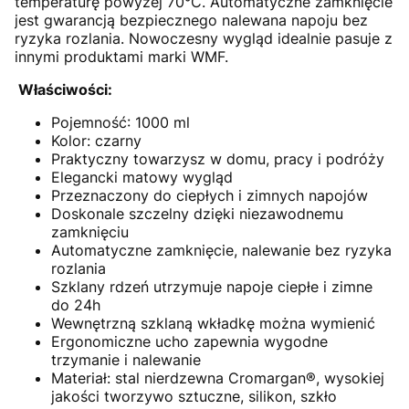
temperaturę powyżej 70°C. Automatyczne zamknięcie
jest gwarancją bezpiecznego nalewana napoju bez
ryzyka rozlania. Nowoczesny wygląd idealnie pasuje z
innymi produktami marki WMF.
Właściwości:
Pojemność: 1000 ml
Kolor: czarny
Praktyczny towarzysz w domu, pracy i podróży
Elegancki matowy wygląd
Przeznaczony do ciepłych i zimnych napojów
Doskonale szczelny dzięki niezawodnemu
zamknięciu
Automatyczne zamknięcie, nalewanie bez ryzyka
rozlania
Szklany rdzeń utrzymuje napoje ciepłe i zimne
do 24h
Wewnętrzną szklaną wkładkę można wymienić
Ergonomiczne ucho zapewnia wygodne
trzymanie i nalewanie
Materiał: stal nierdzewna Cromargan®, wysokiej
jakości tworzywo sztuczne, silikon, szkło