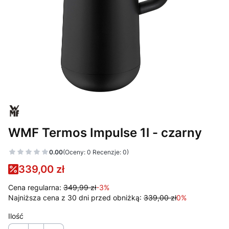
WMF Termos Impulse 1l - czarny
0.00
(Oceny: 0 Recenzje: 0)
339,00 zł
Cena regularna:
349,99 zł
-3%
Najniższa cena z 30 dni przed obniżką:
339,00 zł
0%
Ilość