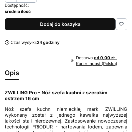
Dostępność:
średnia ilość
Dodaj do koszyka
Czas wysyłki:
24 godziny
Dostawa
od 0,00 zł
-
Kurier Inpost (Polska)
Opis
ZWILLING Pro - Nóż szefa kuchni z szerokim
ostrzem 16 cm
Nóż szefa kuchni niemieckiej marki ZWILLING
wykonany został z jednego kawałka najwyższej
jakośći stali nierdzewnej. Zastosowanie nowoczesnej
technologii FRIODUR - hartowania lodem, zapewnia