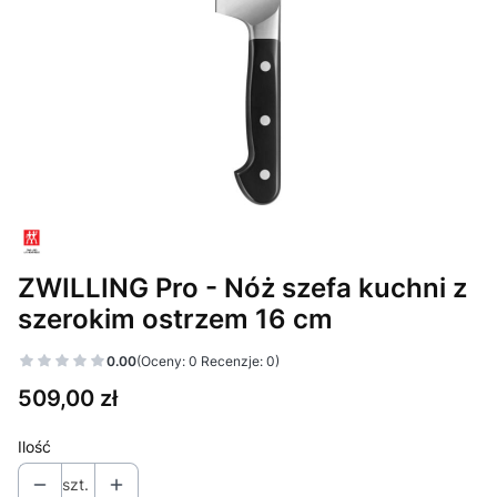
ZWILLING Pro - Nóż szefa kuchni z
szerokim ostrzem 16 cm
0.00
(Oceny: 0 Recenzje: 0)
Cena
509,00 zł
Ilość
szt.