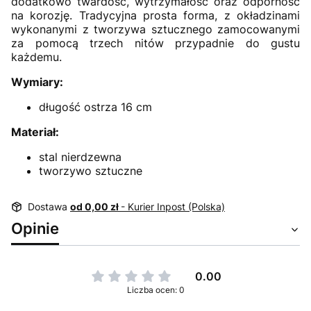
dodatkowo twardość, wytrzymałość oraz odporność
na korozję. Tradycyjna prosta forma, z okładzinami
wykonanymi z tworzywa sztucznego zamocowanymi
za pomocą trzech nitów przypadnie do gustu
każdemu.
Wymiary:
długość ostrza 16 cm
Materiał:
stal nierdzewna
tworzywo sztuczne
Dostawa
od 0,00 zł
- Kurier Inpost (Polska)
Opinie
0.00
Liczba ocen: 0