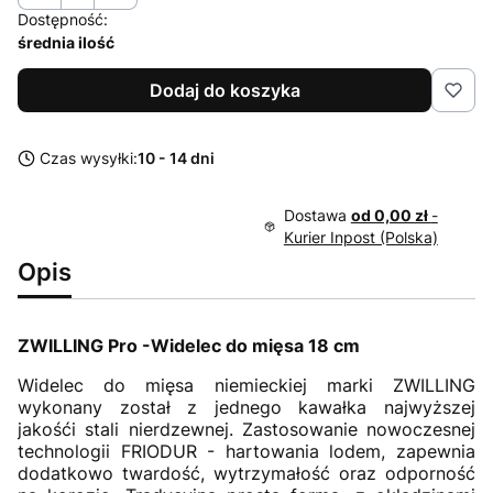
Dostępność:
średnia ilość
Dodaj do koszyka
Czas wysyłki:
10 - 14 dni
Dostawa
od 0,00 zł
-
Kurier Inpost (Polska)
Opis
ZWILLING Pro -Widelec do mięsa 18 cm
Widelec do mięsa niemieckiej marki ZWILLING
wykonany został z jednego kawałka najwyższej
jakośći stali nierdzewnej. Zastosowanie nowoczesnej
technologii FRIODUR - hartowania lodem, zapewnia
dodatkowo twardość, wytrzymałość oraz odporność