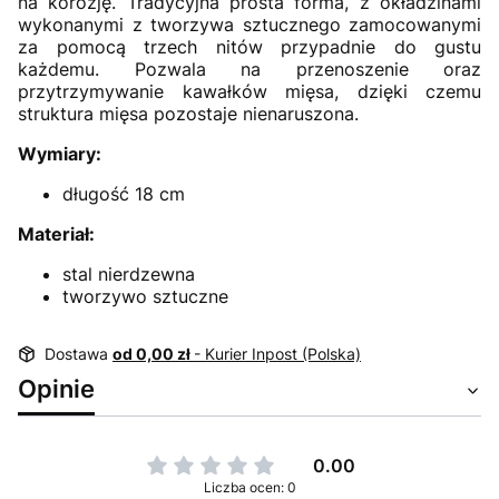
na korozję. Tradycyjna prosta forma, z okładzinami
wykonanymi z tworzywa sztucznego zamocowanymi
za pomocą trzech nitów przypadnie do gustu
każdemu. Pozwala na przenoszenie oraz
przytrzymywanie kawałków mięsa, dzięki czemu
struktura mięsa pozostaje nienaruszona.
Wymiary:
długość 18 cm
Materiał:
stal nierdzewna
tworzywo sztuczne
Dostawa
od 0,00 zł
- Kurier Inpost (Polska)
Opinie
0.00
Liczba ocen: 0