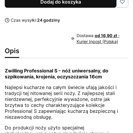
Dodaj do koszyka
Czas wysyłki:
24 godziny
Dostawa
od 16,90 zł
-
Kurier Inpost (Polska)
Opis
Zwilling Professional S - nóż uniwersalny, do
szpikowania, krojenia, oczyszczania 16cm
Najlepsi kucharze na całym świecie ufają jakości i
tradycji tej nitowanej serii noży. Z najlepszej stali
nierdzewnej, perfekcyjnie wyważone, ostre jak
brzytwa to cechy charakteryzujące kolekcje
Professional S zapewniając kucharzą bezpieczną i
niezawodną obsługę.
Do produkcji noży użyto specjalnej