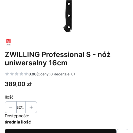
ZWILLING Professional S - nóż
uniwersalny 16cm
0.00
(Oceny: 0 Recenzje: 0)
Cena
389,00 zł
Ilość
szt.
Dostępność:
średnia ilość