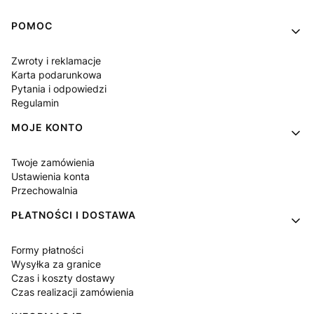
Linki w stopce
POMOC
Zwroty i reklamacje
Karta podarunkowa
Pytania i odpowiedzi
Regulamin
MOJE KONTO
Twoje zamówienia
Ustawienia konta
Przechowalnia
PŁATNOŚCI I DOSTAWA
Formy płatności
Wysyłka za granice
Czas i koszty dostawy
Czas realizacji zamówienia