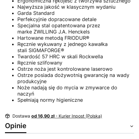
Ergonomiczna rękojeść z tworzywa sztucznego
Najwyższa jakość w klasycznym wydaniu
Garda Standard
Perfekcyjnie dopracowane detale
Specjalna stal opatentowana przez
marke ZWILLING J.A. Henckels
Hartowane metodą FRIODUR®
Ręcznie wykuwany z jednego kawałka
stali SIGMAFORGE®
Twardość 57 HRC w skali Rockwella
Ręcznie szlifowany
Ostrze noża jest kontrolowane laserowo
Ostrze posiada dożywotnią gwarancję na wady
produkcyjne
Noże nadają się do mycia w zmywarce do
naczyń
Spełniają normy higieniczne
Dostawa
od 16,90 zł
- Kurier Inpost (Polska)
Opinie