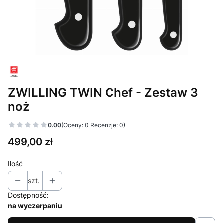
ZWILLING TWIN Chef - Zestaw 3
noż
0.00
(Oceny: 0 Recenzje: 0)
Cena
499,00 zł
Ilość
szt.
Dostępność:
na wyczerpaniu