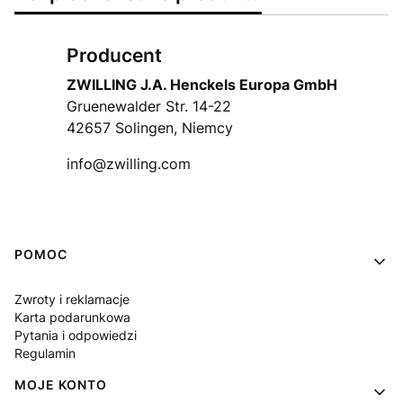
Producent
ZWILLING J.A. Henckels Europa GmbH
Gruenewalder Str. 14-22
42657 Solingen, Niemcy
info@zwilling.com
Linki w stopce
POMOC
Zwroty i reklamacje
Karta podarunkowa
Pytania i odpowiedzi
Regulamin
MOJE KONTO