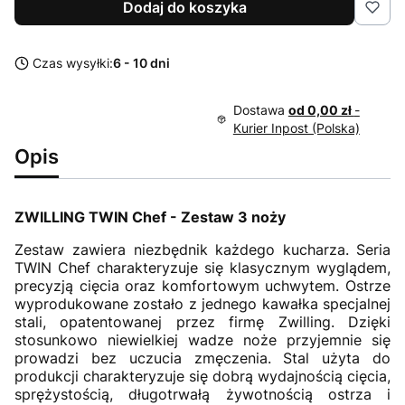
Dodaj do koszyka
Czas wysyłki:
6 - 10 dni
Dostawa
od 0,00 zł
-
Kurier Inpost (Polska)
Opis
ZWILLING TWIN Chef - Zestaw 3 noży
Zestaw zawiera niezbędnik każdego kucharza.
Seria
TWIN Chef charakteryzuje się klasycznym wyglądem,
precyzją cięcia oraz komfortowym uchwytem. Ostrze
wyprodukowane zostało z jednego kawałka specjalnej
stali, opatentowanej przez firmę Zwilling. Dzięki
stosunkowo niewielkiej wadze noże przyjemnie się
prowadzi bez uczucia zmęczenia. Stal użyta do
produkcji charakteryzuje się dobrą wydajnością cięcia,
sprężystością, długotrwałą żywotnością ostrza i