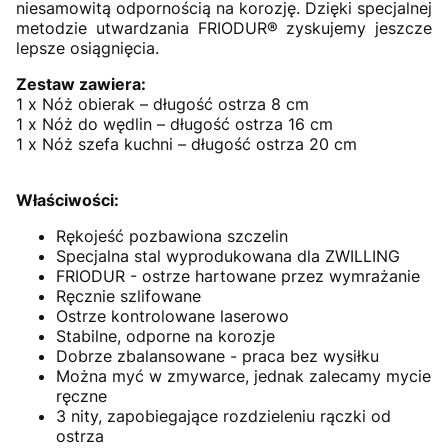
niesamowitą odpornością na korozję. Dzięki specjalnej
metodzie utwardzania FRIODUR® zyskujemy jeszcze
lepsze osiągnięcia.
Zestaw zawiera:
1 x Nóż obierak – długość ostrza 8 cm
1 x Nóż do wędlin – długość ostrza 16 cm
1 x Nóż szefa kuchni – długość ostrza 20 cm
Właściwości:
Rękojeść pozbawiona szczelin
Specjalna stal wyprodukowana dla ZWILLING
FRIODUR - ostrze hartowane przez wymrażanie
Ręcznie szlifowane
Ostrze kontrolowane laserowo
Stabilne, odporne na korozje
Dobrze zbalansowane - praca bez wysiłku
Można myć w zmywarce, jednak zalecamy mycie
ręczne
3 nity, zapobiegające rozdzieleniu rączki od
ostrza